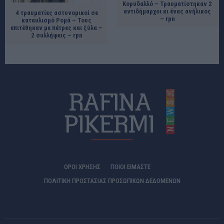
Κορυδαλλό – Τραυματίστηκαν 2
αντιδήμαρχοι κι ένας ανήλικος
4 τραυματίες αστυνομικοί σε
– rpn
καταυλισμό Ρομά – Τους
επιτέθηκαν με πέτρες και ξύλα –
2 συλλήψεις – rpn
ΟΡΟΙ ΧΡΗΣΗΣ
ΠΟΙΟΊ ΕΊΜΑΣΤΕ
ΠΟΛΙΤΙΚΗ ΠΡΟΣΤΑΣΙΑΣ ΠΡΟΣΩΠΙΚΩΝ ΔΕΔΟΜΕΝΩΝ