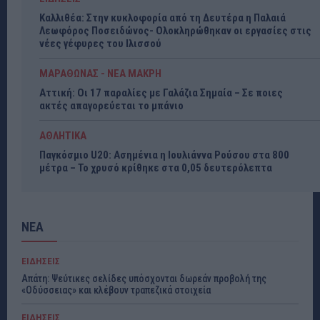
Καλλιθέα: Στην κυκλοφορία από τη Δευτέρα η Παλαιά
Λεωφόρος Ποσειδώνος- Ολοκληρώθηκαν οι εργασίες στις
νέες γέφυρες του Ιλισσού
ΜΑΡΑΘΩΝΑΣ - ΝΕΑ ΜΑΚΡΗ
Αττική: Οι 17 παραλίες με Γαλάζια Σημαία – Σε ποιες
ακτές απαγορεύεται το μπάνιο
ΑΘΛΗΤΙΚΑ
Παγκόσμιο U20: Ασημένια η Ιουλιάννα Ρούσου στα 800
μέτρα – Το χρυσό κρίθηκε στα 0,05 δευτερόλεπτα
ΝΕΑ
ΕΙΔΗΣΕΙΣ
Απάτη: Ψεύτικες σελίδες υπόσχονται δωρεάν προβολή της
«Οδύσσειας» και κλέβουν τραπεζικά στοιχεία
ΕΙΔΗΣΕΙΣ