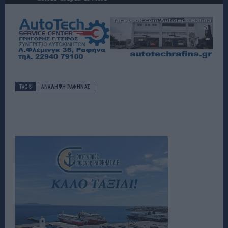
TAGS
ΑΝΑΛΗΨΗ ΡΑΦΗΝΑΣ