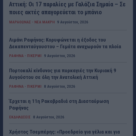
Αττική: Οι 17 παραλίες με Γαλάζια Σημαία – Σε
ποιες ακτές απαγορεύεται το μπάνιο
ΜΑΡΑΘΩΝΑΣ - ΝΕΑ ΜΑΚΡΗ
9 Αυγούστου, 2026
Λιμάνι Ραφήνας: Κορυφώνεται η έξοδος του
Δεκαπενταύγουστου – Γεμάτα αναχωρούν τα πλοία
ΡΑΦΗΝΑ - ΠΙΚΕΡΜΙ
9 Αυγούστου, 2026
Πορτοκαλί κίνδυνος για πυρκαγιές την Κυριακή 9
Αυγούστου σε όλη την Ανατολική Αττική
ΡΑΦΗΝΑ - ΠΙΚΕΡΜΙ
8 Αυγούστου, 2026
Έρχεται η 11η Ρακοβραδιά στη Διασταύρωση
Ραφήνας
ΕΚΔΗΛΩΣΕΙΣ
8 Αυγούστου, 2026
Χρήστος Τσεμπέρης: «Προεδρείο για γέλια και για