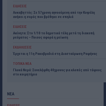
ΕΙΔΗΣΕΙΣ
Λυκαβηττός: Σε 57χρονη αγνοούμενη από την Κυψέλη
ανήκει η σορός που βρέθηκε σε σπηλιά
ΕΙΔΗΣΕΙΣ
Ακίνητα: Στο 1/10 τα δημοτικά τέλη μετά τη διακοπή
ρεύματος – Ποιους αφορά η μείωση
ΕΚΔΗΛΩΣΕΙΣ
Έρχεται η 11η Ρακοβραδιά στη Διασταύρωση Ραφήνας
ΤΟΠΙΚΑ ΝΕΑ
Γλυκά Νερά: Συνελήφθη 40χρονος για κλοπές από τάφους
στο κοιμητήριο
ΝΕΑ
ΕΙΔΗΣΕΙΣ