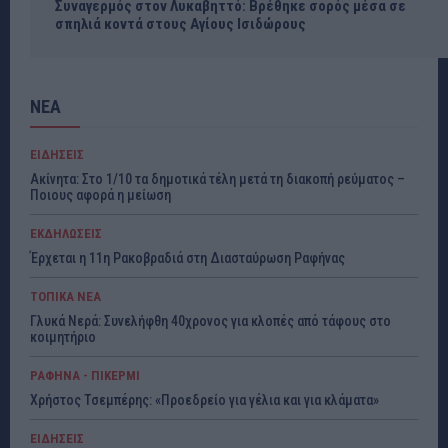
Συναγερμός στον Λυκαβηττό: Βρέθηκε σορός μέσα σε
σπηλιά κοντά στους Αγίους Ισιδώρους
ΝΕΑ
ΕΙΔΗΣΕΙΣ
Ακίνητα: Στο 1/10 τα δημοτικά τέλη μετά τη διακοπή ρεύματος –
Ποιους αφορά η μείωση
ΕΚΔΗΛΩΣΕΙΣ
Έρχεται η 11η Ρακοβραδιά στη Διασταύρωση Ραφήνας
ΤΟΠΙΚΑ ΝΕΑ
Γλυκά Νερά: Συνελήφθη 40χρονος για κλοπές από τάφους στο
κοιμητήριο
ΡΑΦΗΝΑ - ΠΙΚΕΡΜΙ
Χρήστος Τσεμπέρης: «Προεδρείο για γέλια και για κλάματα»
ΕΙΔΗΣΕΙΣ