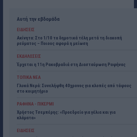
Αυτή την εβδομάδα
ΕΙΔΗΣΕΙΣ
Ακίνητα: Στο 1/10 τα δημοτικά τέλη μετά τη διακοπή
ρεύματος – Ποιους αφορά η μείωση
ΕΚΔΗΛΩΣΕΙΣ
Έρχεται η 11η Ρακοβραδιά στη Διασταύρωση Ραφήνας
ΤΟΠΙΚΑ ΝΕΑ
Γλυκά Νερά: Συνελήφθη 40χρονος για κλοπές από τάφους
στο κοιμητήριο
ΡΑΦΗΝΑ - ΠΙΚΕΡΜΙ
Χρήστος Τσεμπέρης: «Προεδρείο για γέλια και για
κλάματα»
ΕΙΔΗΣΕΙΣ