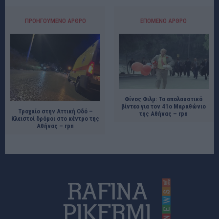
ΠΡΟΗΓΟΎΜΕΝΟ ΆΡΘΡΟ
ΕΠΌΜΕΝΟ ΆΡΘΡΟ
Φίνος Φιλμ: Το απολαυστικό
βίντεο για τον 41ο Μαραθώνιο
Τροχαίο στην Αττική Οδό –
της Αθήνας – rpn
Κλειστοί δρόμοι στο κέντρο της
Αθήνας – rpn