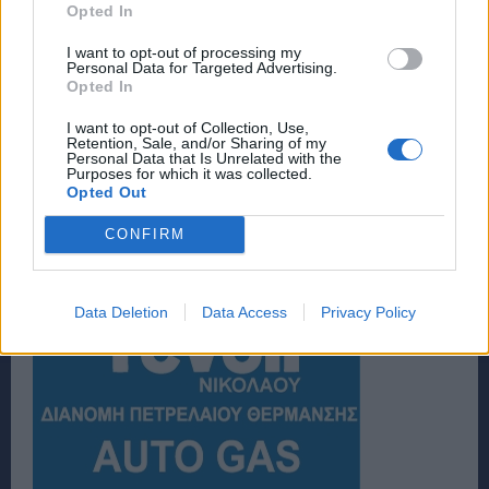
Opted In
I want to opt-out of processing my
Personal Data for Targeted Advertising.
Opted In
I want to opt-out of Collection, Use,
Retention, Sale, and/or Sharing of my
Personal Data that Is Unrelated with the
Purposes for which it was collected.
Opted Out
CONFIRM
Data Deletion
Data Access
Privacy Policy