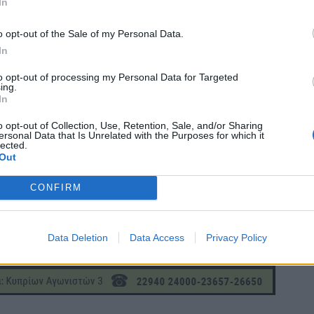
In
o opt-out of the Sale of my Personal Data.
In
to opt-out of processing my Personal Data for Targeted
ing.
In
o opt-out of Collection, Use, Retention, Sale, and/or Sharing
ersonal Data that Is Unrelated with the Purposes for which it
lected.
Out
CONFIRM
Data Deletion
Data Access
Privacy Policy