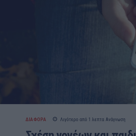
ΔΙΑΦΟΡΑ
Λιγότερο από 1
λεπτα
Ανάγνωση
Σχέση γονέων και παιδ