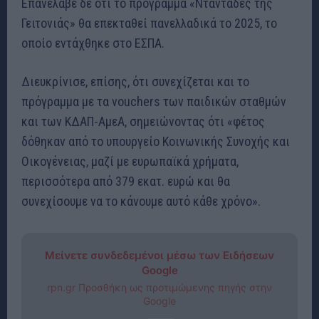
Επανέλαβε δε ότι το πρόγραμμα «Νταντάδες της
Γειτονιάς» θα επεκταθεί πανελλαδικά το 2025, το
οποίο εντάχθηκε στο ΕΣΠΑ.
Διευκρίνισε, επίσης, ότι συνεχίζεται και το
πρόγραμμα με τα vouchers των παιδικών σταθμών
και των ΚΔΑΠ-ΑμεΑ, σημειώνοντας ότι «φέτος
δόθηκαν από το υπουργείο Κοινωνικής Συνοχής και
Οικογένειας, μαζί με ευρωπαϊκά χρήματα,
περισσότερα από 379 εκατ. ευρώ και θα
συνεχίσουμε να το κάνουμε αυτό κάθε χρόνο».
Μείνετε συνδεδεμένοι μέσω των Ειδήσεων
Google
rpn.gr Προσθήκη ως προτιμώμενης πηγής στην
Google