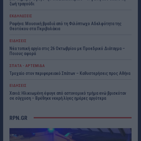
ζωή τραγούδι
ΕΚΔΗΛΩΣΕΙΣ
Ραφήνα: Μουσική βραδιά από τη Φιλόπτωχο Αδελφότητα της
Θεοτόκου στα Περιβολάκια
ΕΙΔΗΣΕΙΣ
Νέα τοπική αργία στις 26 Οκτωβρίου με Προεδρικό Διάταγμα –
Ποιους αφορά
ΣΠΑΤΑ - ΑΡΤΕΜΙΔΑ
Τροχαίο στον περιφερειακό Σπάτων – Καθυστερήσεις προς Αθήνα
ΕΙΔΗΣΕΙΣ
Χανιά: Ηλικιωμένη έφυγε από αστυνομικό τμήμα ενώ βρισκόταν
σε σύγχυση – Βρέθηκε νεκρή λίγες ημέρες αργότερα
RPN.GR