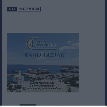
TAGS
ΣΟΦΙΑ ΖΑΧΑΡΑΚΗ