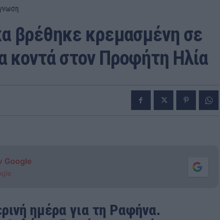
γνωση
κα βρέθηκε κρεμασμένη σε
α κοντά στον Προφήτη Ηλία
ν Google
ogle
ρινή ημέρα για τη Ραφήνα.