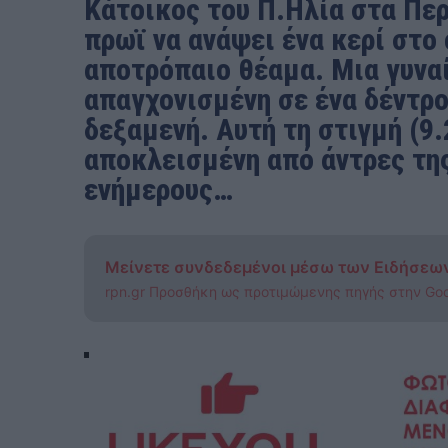
Κάτοικος του Π.Ηλία στα Πε
πρωϊ να ανάψει ένα κερί στο
αποτρόπαιο θέαμα. Μια γυνα
απαγχονισμένη σε ένα δέντρο
δεξαμενή. Αυτή τη στιγμή (9.
αποκλεισμένη από άντρες τη
ενήμερους…
Μείνετε συνδεδεμένοι μέσω των Ειδήσεω
rpn.gr Προσθήκη ως προτιμώμενης πηγής στην Go