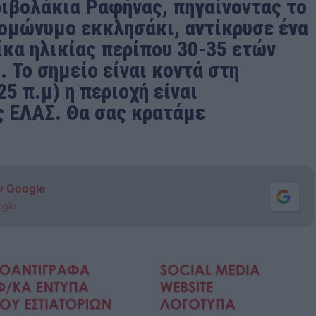
ριβολάκια Ραφήνας, πηγαίνοντας το
 ομώνυμο εκκλησάκι, αντίκρυσε ένα
ίκα ηλικίας περίπου 30-35 ετών
. Το σημείο είναι κοντά στη
25 π.μ) η περιοχή είναι
ς ΕΛΑΣ. Θα σας κρατάμε
ν Google
ogle