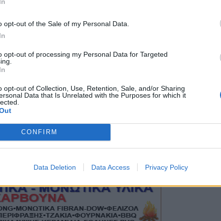
In
o opt-out of the Sale of my Personal Data.
In
to opt-out of processing my Personal Data for Targeted
ing.
In
o opt-out of Collection, Use, Retention, Sale, and/or Sharing
ersonal Data that Is Unrelated with the Purposes for which it
lected.
Out
CONFIRM
Data Deletion
Data Access
Privacy Policy