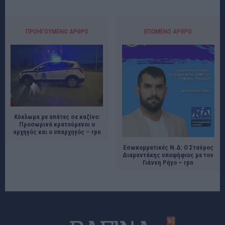
ΠΡΟΗΓΟΎΜΕΝΟ ΆΡΘΡΟ
ΕΠΌΜΕΝΟ ΆΡΘΡΟ
Κύκλωμα με απάτες σε καζίνο:
Προσωρινά κρατούμενοι ο
αρχηγός και ο υπαρχηγός – rpn
Εσωκομματικές Ν.Δ: Ο Σταύρος
Διαμαντάκης υποψήφιος με τον
Γιάννη Ρήγο – rpn