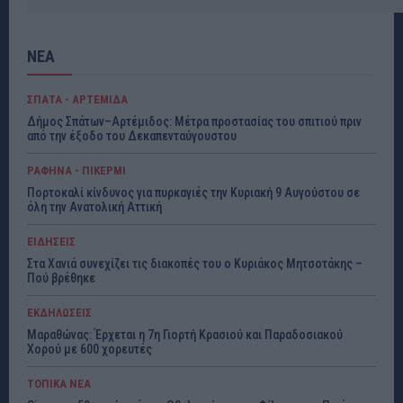
ΝΕΑ
ΣΠΑΤΑ - ΑΡΤΕΜΙΔΑ
Δήμος Σπάτων–Αρτέμιδος: Μέτρα προστασίας του σπιτιού πριν
από την έξοδο του Δεκαπενταύγουστου
ΡΑΦΗΝΑ - ΠΙΚΕΡΜΙ
Πορτοκαλί κίνδυνος για πυρκαγιές την Κυριακή 9 Αυγούστου σε
όλη την Ανατολική Αττική
ΕΙΔΗΣΕΙΣ
Στα Χανιά συνεχίζει τις διακοπές του ο Κυριάκος Μητσοτάκης –
Πού βρέθηκε
ΕΚΔΗΛΩΣΕΙΣ
Μαραθώνας: Έρχεται η 7η Γιορτή Κρασιού και Παραδοσιακού
Χορού με 600 χορευτές
ΤΟΠΙΚΑ ΝΕΑ