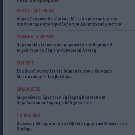
Αυτή την εβδομάδα
ΣΠΑΤΑ - ΑΡΤΕΜΙΔΑ
Δήμος Σπάτων–Αρτέμιδος: Μέτρα προστασίας του
σπιτιού πριν από την έξοδο του Δεκαπενταύγουστου
ΡΑΦΗΝΑ - ΠΙΚΕΡΜΙ
Πορτοκαλί κίνδυνος για πυρκαγιές την Κυριακή 9
Αυγούστου σε όλη την Ανατολική Αττική
ΕΙΔΗΣΕΙΣ
Στα Χανιά συνεχίζει τις διακοπές του ο Κυριάκος
Μητσοτάκης – Πού βρέθηκε
ΕΚΔΗΛΩΣΕΙΣ
Μαραθώνας: Έρχεται η 7η Γιορτή Κρασιού και
Παραδοσιακού Χορού με 600 χορευτές
ΤΟΠΙΚΑ ΝΕΑ
Giveaway 50 ευρώ από το «Οβελιστήριο των Φίλων» στο
Πικέρμι