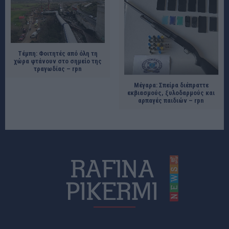
Tέμπη: Φοιτητές από όλη τη
χώρα φτάνουν στο σημείο της
τραγωδίας – rpn
Μέγαρα: Σπείρα διέπραττε
εκβιασμούς, ξυλοδαρμούς και
αρπαγές παιδιών – rpn