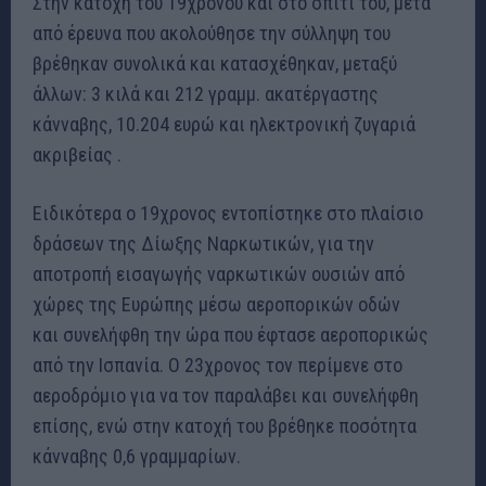
Στην κατοχή του 19χρονου και στο σπίτι του, μετά
από έρευνα που ακολούθησε την σύλληψη του
βρέθηκαν συνολικά και κατασχέθηκαν, μεταξύ
άλλων: 3 κιλά και 212 γραμμ. ακατέργαστης
κάνναβης, 10.204 ευρώ και ηλεκτρονική ζυγαριά
ακριβείας .
Ειδικότερα ο 19χρονος εντοπίστηκε στο πλαίσιο
δράσεων της Δίωξης Ναρκωτικών, για την
αποτροπή εισαγωγής ναρκωτικών ουσιών από
χώρες της Ευρώπης μέσω αεροπορικών οδών
και συνελήφθη την ώρα που έφτασε αεροπορικώς
από την Ισπανία. Ο 23χρονος τον περίμενε στο
αεροδρόμιο για να τον παραλάβει και συνελήφθη
επίσης, ενώ στην κατοχή του βρέθηκε ποσότητα
κάνναβης 0,6 γραμμαρίων.