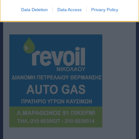
Data Deletion
Data Access
Privacy Policy