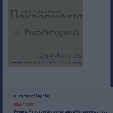
Αυτή την εβδομάδα
ΕΚΔΗΛΩΣΕΙΣ
Ραφήνα: Με κατάνυξη γιορτάστηκε η Μεταμόρφωση του