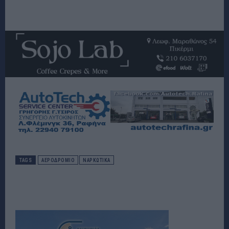
TAGS
ΑΕΡΟΔΡΟΜΙΟ
ΝΑΡΚΩΤΙΚΆ