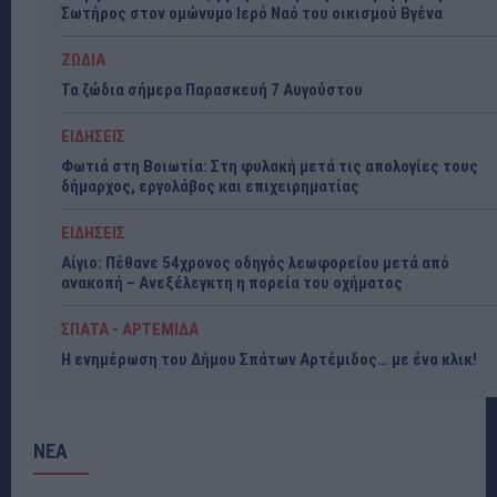
Σωτήρος στον ομώνυμο Ιερό Ναό του οικισμού Βγένα
ΖΩΔΙΑ
Τα ζώδια σήμερα Παρασκευή 7 Αυγούστου
ΕΙΔΗΣΕΙΣ
Φωτιά στη Βοιωτία: Στη φυλακή μετά τις απολογίες τους
δήμαρχος, εργολάβος και επιχειρηματίας
ΕΙΔΗΣΕΙΣ
Αίγιο: Πέθανε 54χρονος οδηγός λεωφορείου μετά από
ανακοπή – Ανεξέλεγκτη η πορεία του οχήματος
ΣΠΑΤΑ - ΑΡΤΕΜΙΔΑ
Η ενημέρωση του Δήμου Σπάτων Αρτέμιδος… με ένα κλικ!
ΝΕΑ