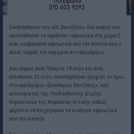
Συνελήφθησαν στο «Ελ. Βενιζέλος» δύο νεαροί που
προσπάθησαν να περάσουν ναρκωτικά στη χώρα.Ο
ένας κουβαλούσε ναρκωτικά από την Ισπανία ενώ ο
άλλος νεαρός τον περίμενε στο αεροδρόμιο
Δύο νεαροί, ένας Έλληνας 19 ετών και ένας
αλλοδαπός 23 ετών, συνελήφθησαν προχτές το πρωί
στο αεροδρόμιο «Ελευθέριος Βενιζέλος», από
αστυνομικούς της Υποδιεύθυνσης Δίωξης
Ναρκωτικών της Ασφαλείας Αττικής, καθώς
φέρονται να επιχείρησαν να εισάγουν ναρκωτικά
από την Ισπανία.