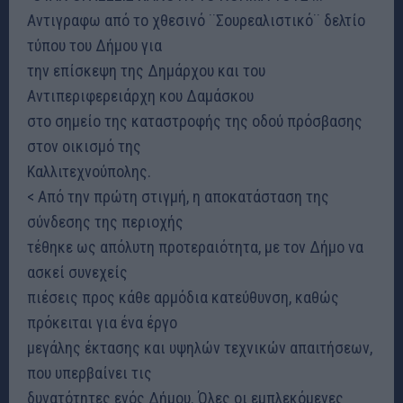
Αντιγραφω από το χθεσινό ¨Σουρεαλιστικό¨ δελτίο
τύπου του Δήμου για
την επίσκεψη της Δημάρχου και του
Αντιπεριφερειάρχη κου Δαμάσκου
στο σημείο της καταστροφής της οδού πρόσβασης
στον οικισμό της
Καλλιτεχνούπολης.
< Από την πρώτη στιγμή, η αποκατάσταση της
σύνδεσης της περιοχής
τέθηκε ως απόλυτη προτεραιότητα, με τον Δήμο να
ασκεί συνεχείς
πιέσεις προς κάθε αρμόδια κατεύθυνση, καθώς
πρόκειται για ένα έργο
μεγάλης έκτασης και υψηλών τεχνικών απαιτήσεων,
που υπερβαίνει τις
δυνατότητες ενός Δήμου. Όλες οι εμπλεκόμενες