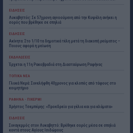
ΕΙΔΗΣΕΙΣ
Λυκαβηττός: Σε 57χρονη αγνοούμενη από την Κυψέλη ανήκει η
σορός που βρέθηκε σε σπηλιά
ΕΙΔΗΣΕΙΣ
Ακίνητα: Στο 1/10 τα δημοτικά τέλη μετά τη διακοπή ρεύματος –
Ποιους αφορά η μείωση
ΕΚΔΗΛΩΣΕΙΣ
Έρχεται η 11η Ρακοβραδιά στη Διασταύρωση Ραφήνας
ΤΟΠΙΚΑ ΝΕΑ
Γλυκά Νερά: Συνελήφθη 40χρονος για κλοπές από τάφους στο
κοιμητήριο
ΡΑΦΗΝΑ - ΠΙΚΕΡΜΙ
Χρήστος Τσεμπέρης: «Προεδρείο για γέλια και για κλάματα»
ΕΙΔΗΣΕΙΣ
Συναγερμός στον Λυκαβηττό: Βρέθηκε σορός μέσα σε σπηλιά
κοντά στους Αγίους Ισιδώρους