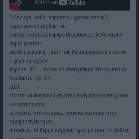
3.Δεν εχει δοθει παραπανω χρονος στους 2
σηματοδοτες εξοδου του
οικισμου στην Λεωφορο Μαραθωνος ώστε να μην
δημιουργειται
μεγαλη αναμονη … κατι που θα μπορουσε να γινει σε
1 μερα και εχουν
περασει 45……. Αν και το υποσχεθηκε στο Δημοτικο
Συμβουλιο της 4-4-
2026
Με τετοια ανταποκριση στην πραγματικα επειγουσα
κατασταση που
επικρατει στο οικισμο… πραγματικα ειμαι στην
ευχαριστη θεση να
απευθυνω τα θερμα συγχαρητηρια μου και τις βαθιες
ευχαριστιες των