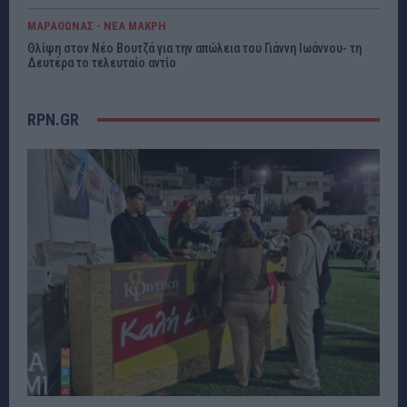
ΜΑΡΑΘΩΝΑΣ - ΝΕΑ ΜΑΚΡΗ
Θλίψη στον Νέο Βουτζά για την απώλεια του Γιάννη Ιωάννου- τη
Δευτέρα το τελευταίο αντίο
RPN.GR