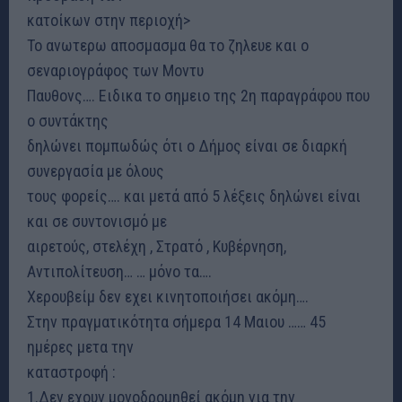
κατοίκων στην περιοχή>
Το ανωτερω αποσμασμα θα το ζηλευε και ο
σεναριογράφος των Μοντυ
Παυθονς…. Ειδικα το σημειο της 2η παραγράφου που
ο συντάκτης
δηλώνει πομπωδώς ότι ο Δήμος είναι σε διαρκή
συνεργασία με όλους
τους φορείς…. και μετά από 5 λέξεις δηλώνει είναι
και σε συντονισμό με
αιρετούς, στελέχη , Στρατό , Κυβέρνηση,
Αντιπολίτευση… … μόνο τα….
Χερουβείμ δεν εχει κινητοποιήσει ακόμη….
Στην πραγματικότητα σήμερα 14 Μαιου …… 45
ημέρες μετα την
καταστροφή :
1.Δεν εχουν μονοδρομηθεί ακόμη για την