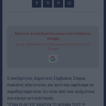
Μείνετε συνδεδεμένοι μέσω των Ειδήσεων
Google
rpn.gr Προσθήκη ως προτιμώμενης πηγής στην
Google
Ο ανεξάρτητος Δημοτικός Σύμβουλος Σπύρος
Λουκάτος εξανίσταται, και αυτό που οφείλουμε να
παραδεχτούμε είναι ότι είναι από τους ελάχιστους
που κάνουν αντιπολίτευση:
”ΟΤΑΝ ΟΙ ΛΕΞΕΙΣ ΧΑΝΟΥΝ ΤΟ ΝΟΗΜΑ ΤΟΥΣ !!!