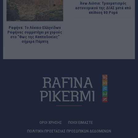
Άνω Λιόσια: Τραυματισμός
αστυνομικού της ΔΙΑΣ μετά από
επίθεση 80 Ρομά
Ραφήνα: Το Λύκειο Ελληνίδων
Ραφήνας συμμετέχει με χορούς
στο ”Φως της Καππαδοκίας”
σήμερα Πέμπτη
ΟΡΟΙ ΧΡΗΣΗΣ
ΠΟΙΟΊ ΕΊΜΑΣΤΕ
ΠΟΛΙΤΙΚΗ ΠΡΟΣΤΑΣΙΑΣ ΠΡΟΣΩΠΙΚΩΝ ΔΕΔΟΜΕΝΩΝ