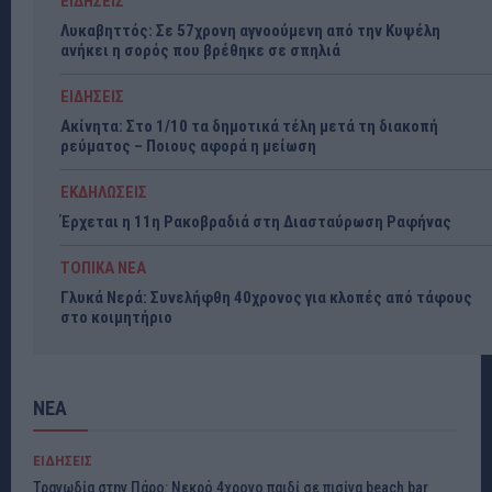
ΕΙΔΗΣΕΙΣ
Λυκαβηττός: Σε 57χρονη αγνοούμενη από την Κυψέλη
ανήκει η σορός που βρέθηκε σε σπηλιά
ΕΙΔΗΣΕΙΣ
Ακίνητα: Στο 1/10 τα δημοτικά τέλη μετά τη διακοπή
ρεύματος – Ποιους αφορά η μείωση
ΕΚΔΗΛΩΣΕΙΣ
Έρχεται η 11η Ρακοβραδιά στη Διασταύρωση Ραφήνας
ΤΟΠΙΚΑ ΝΕΑ
Γλυκά Νερά: Συνελήφθη 40χρονος για κλοπές από τάφους
στο κοιμητήριο
ΝΕΑ
ΕΙΔΗΣΕΙΣ
Τραγωδία στην Πάρο: Νεκρό 4χρονο παιδί σε πισίνα beach bar