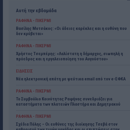
Αυτή την εβδομάδα
ΡΑΦΗΝΑ - ΠΙΚΕΡΜΙ
Βασίλης Μοτσάκος: «Οι άδειες καρέκλες και η ευθύνη που
δεν κρύβεται»
ΡΑΦΗΝΑ - ΠΙΚΕΡΜΙ
Χρήστος Τσεμπέρης: «Λαλίστατη η δήμαρχος, σιωπηλή η
πρόεδρος και η εργαλειοποίηση του Αυγούστου»
ΕΙΔΗΣΕΙΣ
Νέα ηλεκτρονική απάτη με ψεύτικα email από τον e-ΕΦΚΑ
ΡΑΦΗΝΑ - ΠΙΚΕΡΜΙ
Το Συμβούλιο Κοινότητας Ραφήνας συνεδριάζει για
καταστήματα των πλατειών Πλαστήρα και Δημητρακού
ΡΑΦΗΝΑ - ΠΙΚΕΡΜΙ
Σχέδια Πόλης – Οι ευθύνες της διοίκησης Τσεβά στον
καθορισμό των τιμών μονάδας και οι επιπτώσεις στην