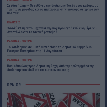
Σχέδια Πόλης – Οι ευθύνες της διοίκησης Τσεβά στον καθορισμό
των τιμών μονάδας και οι επιπτώσεις στην εισφορά σε χρήμα των
πολιτών
ΕΙΔΗΣΕΙΣ
Χανιά: Έκλεψαν το μηχανάκι αγγειοχειρουργού ενώ εφημέρευε –
Αναστέλλονται τα τακτικά ραντεβού
ΡΑΦΗΝΑ - ΠΙΚΕΡΜΙ
Το κατάλαβαν: Με μικτή συνεδρίαση το Δημοτικό Συμβούλιο
Ραφήνας Πικερμίου στις 11 Αυγούστου
ΡΑΦΗΝΑ - ΠΙΚΕΡΜΙ
Βασιλόπουλος προς Δημοτική Αρχή: Από την πρώτη ημέρα της
διοίκησής σας δείξατε ότι είστε ανεπαρκείς
RPN.GR