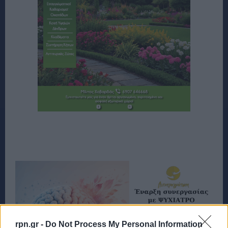
rpn.gr -
Do Not Process My Personal Information