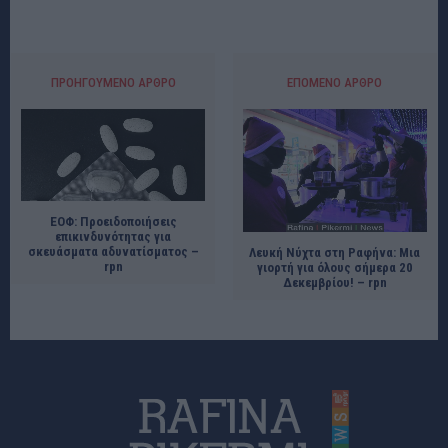
ΠΡΟΗΓΟΎΜΕΝΟ ΆΡΘΡΟ
ΕΠΌΜΕΝΟ ΆΡΘΡΟ
ΕΟΦ: Προειδοποιήσεις
επικινδυνότητας για
σκευάσματα αδυνατίσματος –
Λευκή Νύχτα στη Ραφήνα: Μια
rpn
γιορτή για όλους σήμερα 20
Δεκεμβρίου! – rpn