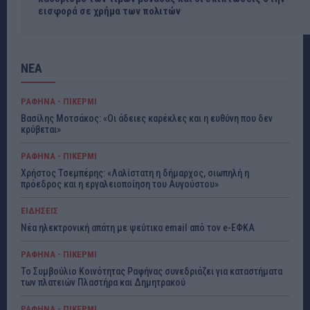
εισφορά σε χρήμα των πολιτών
ΝΕΑ
ΡΑΦΗΝΑ - ΠΙΚΕΡΜΙ
Βασίλης Μοτσάκος: «Οι άδειες καρέκλες και η ευθύνη που δεν
κρύβεται»
ΡΑΦΗΝΑ - ΠΙΚΕΡΜΙ
Χρήστος Τσεμπέρης: «Λαλίστατη η δήμαρχος, σιωπηλή η
πρόεδρος και η εργαλειοποίηση του Αυγούστου»
ΕΙΔΗΣΕΙΣ
Νέα ηλεκτρονική απάτη με ψεύτικα email από τον e-ΕΦΚΑ
ΡΑΦΗΝΑ - ΠΙΚΕΡΜΙ
Το Συμβούλιο Κοινότητας Ραφήνας συνεδριάζει για καταστήματα
των πλατειών Πλαστήρα και Δημητρακού
ΡΑΦΗΝΑ - ΠΙΚΕΡΜΙ