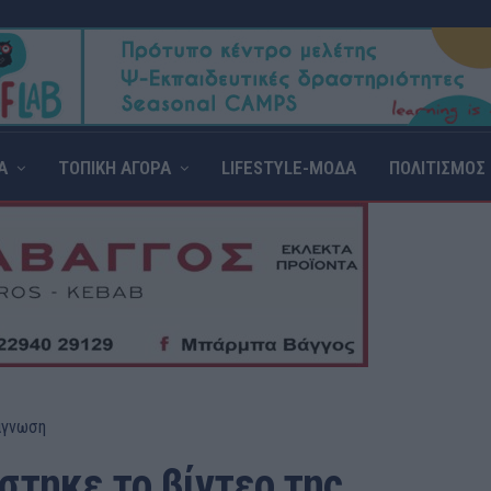
Α
ΤΟΠΙΚΗ ΑΓΟΡΑ
LIFESTYLE-ΜΟΔΑ
ΠΟΛΙΤΙΣΜΟΣ
άγνωση
στηκε το βίντεο της