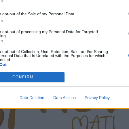
In
o opt-out of the Sale of my Personal Data.
In
to opt-out of processing my Personal Data for Targeted
ing.
In
o opt-out of Collection, Use, Retention, Sale, and/or Sharing
ersonal Data that Is Unrelated with the Purposes for which it
lected.
Out
CONFIRM
Data Deletion
Data Access
Privacy Policy