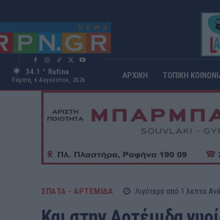
34.1
Rafina
C
ΑΡΧΙΚΗ
ΤΟΠΙΚΗ ΚΟΙΝΩΝΙ
Πέμπτη, 6 Αυγούστου, 2026
ΣΠΑΤΑ - ΑΡΤΕΜΙΔΑ
Λιγότερο από 1
λεπτα
Αν
Και στην Αρτέμιδα γυρί