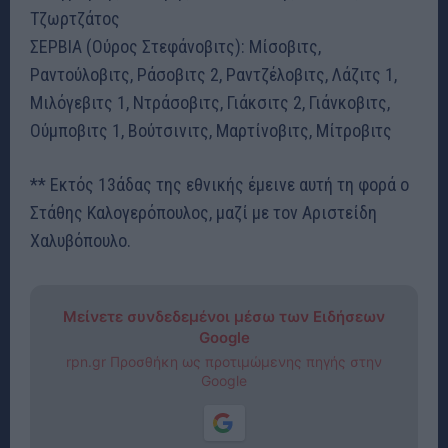
Τζωρτζάτος
ΣΕΡΒΙΑ (Ούρος Στεφάνοβιτς): Μίσοβιτς,
Ραντούλοβιτς, Ράσοβιτς 2, Ραντζέλοβιτς, Λάζιτς 1,
Μιλόγεβιτς 1, Ντράσοβιτς, Γιάκσιτς 2, Γιάνκοβιτς,
Ούμποβιτς 1, Βούτσινιτς, Μαρτίνοβιτς, Μίτροβιτς
** Εκτός 13άδας της εθνικής έμεινε αυτή τη φορά ο
Στάθης Καλογερόπουλος, μαζί με τον Αριστείδη
Χαλυβόπουλο.
Μείνετε συνδεδεμένοι μέσω των Ειδήσεων
Google
rpn.gr Προσθήκη ως προτιμώμενης πηγής στην
Google