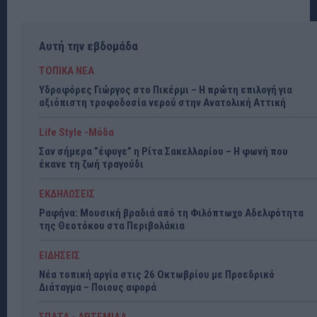
Αυτή την εβδομάδα
ΤΟΠΙΚΑ ΝΕΑ
Υδροφόρες Γιώργος στο Πικέρμι – Η πρώτη επιλογή για
αξιόπιστη τροφοδοσία νερού στην Ανατολική Αττική
Life Style -Μόδα
Σαν σήμερα ”έφυγε” η Ρίτα Σακελλαρίου – Η φωνή που
έκανε τη ζωή τραγούδι
ΕΚΔΗΛΩΣΕΙΣ
Ραφήνα: Μουσική βραδιά από τη Φιλόπτωχο Αδελφότητα
της Θεοτόκου στα Περιβολάκια
ΕΙΔΗΣΕΙΣ
Νέα τοπική αργία στις 26 Οκτωβρίου με Προεδρικό
Διάταγμα – Ποιους αφορά
ΣΠΑΤΑ - ΑΡΤΕΜΙΔΑ