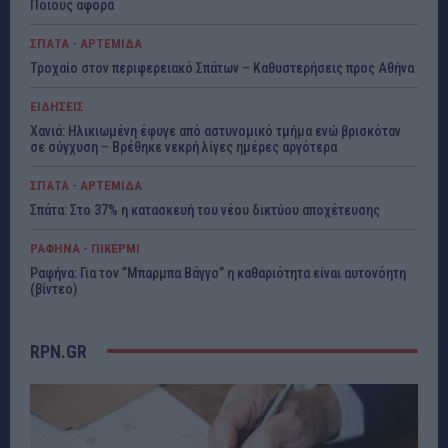
Ποιους αφορά
ΣΠΑΤΑ - ΑΡΤΕΜΙΔΑ
Τροχαίο στον περιφερειακό Σπάτων – Καθυστερήσεις προς Αθήνα
ΕΙΔΗΣΕΙΣ
Χανιά: Ηλικιωμένη έφυγε από αστυνομικό τμήμα ενώ βρισκόταν
σε σύγχυση – Βρέθηκε νεκρή λίγες ημέρες αργότερα
ΣΠΑΤΑ - ΑΡΤΕΜΙΔΑ
Σπάτα: Στο 37% η κατασκευή του νέου δικτύου αποχέτευσης
ΡΑΦΗΝΑ - ΠΙΚΕΡΜΙ
Ραφήνα: Για τον ”Μπαρμπα Βάγγο” η καθαριότητα είναι αυτονόητη
(βίντεο)
RPN.GR