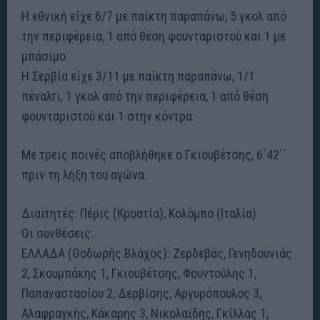
Η εθνική είχε 6/7 με παίκτη παραπάνω, 5 γκολ από
την περιφέρεια, 1 από θέση φουνταριστού και 1 με
μπάσιμο.
Η Σερβία είχε 3/11 με παίκτη παραπάνω, 1/1
πέναλτι, 1 γκολ από την περιφέρεια, 1 από θέση
φουνταριστού και 1 στην κόντρα.
Με τρεις ποινές αποβλήθηκε ο Γκιουβέτσης, 6΄42΄΄
πριν τη λήξη του αγώνα.
Διαιτητές: Πέρις (Κροατία), Κολόμπο (Ιταλία)
Οι συνθέσεις:
ΕΛΛΑΔΑ (Θοδωρής Βλάχος): Ζερδεβάς, Γενηδουνιάς
2, Σκουμπάκης 1, Γκιουβέτσης, Φουντούλης 1,
Παπαναστασίου 2, Δερβίσης, Αργυρόπουλος 3,
Αλαφραγκής, Κάκαρης 3, Νικολαϊδης, Γκίλλας 1,