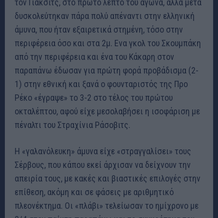
τον Γιάκσιτς, στο πρώτο λεπτό του αγώνα, αλλά μετά
δυσκολεύτηκαν πάρα πολύ απέναντι στην ελληνική
άμυνα, που ήταν εξαιρετικά στημένη, τόσο στην
περιφέρεια όσο και στα 2μ. Ενα γκολ του Σκουμπάκη
από την περιφέρεια και ένα του Κάκαρη στον
παραπάνω έδωσαν για πρώτη φορά προβάδισμα (2-
1) στην εθνική και ξανά ο φουνταριστός της Προ
Ρέκο «έγραψε» το 3-2 στο τέλος του πρώτου
οκταλέπτου, αφού είχε μεσολαβήσει η ισοφάριση με
πέναλτι του Στραχίνια Ράσοβιτς.
Η «γαλανόλευκη» άμυνα είχε «στραγγαλίσει» τους
Σέρβους, που κάπου εκεί άρχισαν να δείχνουν την
απειρία τους, με κακές και βιαστικές επιλογές στην
επίθεση, ακόμη και σε φάσεις με αριθμητικό
πλεονέκτημα. Οι «πλάβι» τελείωσαν το ημίχρονο με