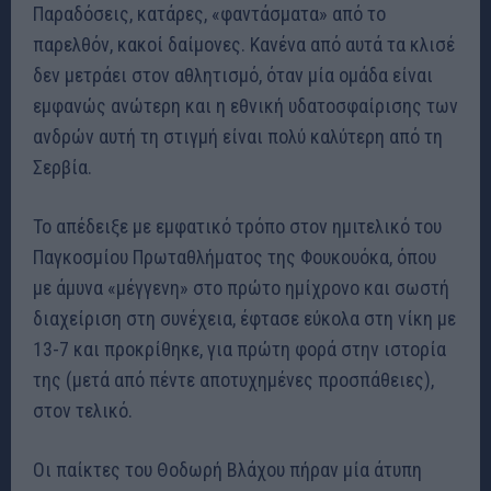
Παραδόσεις, κατάρες, «φαντάσματα» από το
παρελθόν, κακοί δαίμονες. Κανένα από αυτά τα κλισέ
δεν μετράει στον αθλητισμό, όταν μία ομάδα είναι
εμφανώς ανώτερη και η εθνική υδατοσφαίρισης των
ανδρών αυτή τη στιγμή είναι πολύ καλύτερη από τη
Σερβία.
Το απέδειξε με εμφατικό τρόπο στον ημιτελικό του
Παγκοσμίου Πρωταθλήματος της Φουκουόκα, όπου
με άμυνα «μέγγενη» στο πρώτο ημίχρονο και σωστή
διαχείριση στη συνέχεια, έφτασε εύκολα στη νίκη με
13-7 και προκρίθηκε, για πρώτη φορά στην ιστορία
της (μετά από πέντε αποτυχημένες προσπάθειες),
στον τελικό.
Οι παίκτες του Θοδωρή Βλάχου πήραν μία άτυπη