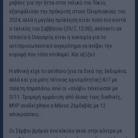
ρεβάνς για την ήττα στον τελικό του Τόκιο,
εξασφάλισαν την πρόκριση στους Ολυμπιακούς του
2024, αλλά η μεγάλη πρόκληση είναι πολύ πιο κοντά:
ο τελικός του Σαββάτου (29/7, 12:00), απέναντι σε
Ισπανία ή Ουγγαρία, είναι η ευκαιρία για το
αντιπροσωπευτικό συγκρότημα να ανέβει την
κορυφή που τόσο επιθυμεί. Και αξίζει!
Η εθνική είχε το απίθανο (για τα δικά της δεδομένα,
αλλά και για ματς τέτοιας κρισιμότητας) 6/7 με
παίκτη παραπάνω, ενώ οι «πλάβι» τελείωσαν με
3/11. Τρομερή εμφάνιση από όλους τους διεθνείς,
MVP αναδείχθηκε ο Μάνος Ζερδεβάς με 12
αποκρούσεις.
Οι Σέρβοι βρήκαν ένα εύκολο γκολ στην κόντρα με