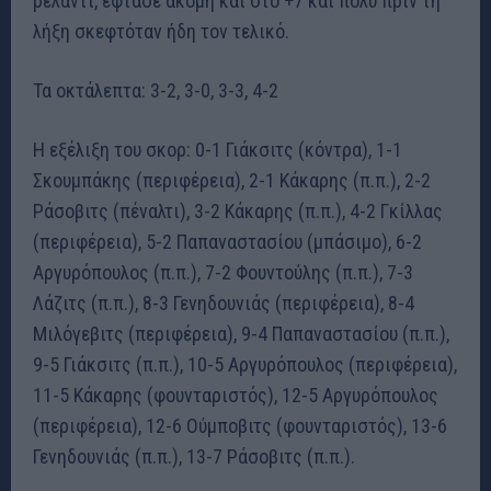
ρελαντί, έφτασε ακόμη και στο +7 και πολύ πριν τη
λήξη σκεφτόταν ήδη τον τελικό.
Τα οκτάλεπτα: 3-2, 3-0, 3-3, 4-2
Η εξέλιξη του σκορ: 0-1 Γιάκσιτς (κόντρα), 1-1
Σκουμπάκης (περιφέρεια), 2-1 Κάκαρης (π.π.), 2-2
Ράσοβιτς (πέναλτι), 3-2 Κάκαρης (π.π.), 4-2 Γκίλλας
(περιφέρεια), 5-2 Παπαναστασίου (μπάσιμο), 6-2
Αργυρόπουλος (π.π.), 7-2 Φουντούλης (π.π.), 7-3
Λάζιτς (π.π.), 8-3 Γενηδουνιάς (περιφέρεια), 8-4
Μιλόγεβιτς (περιφέρεια), 9-4 Παπαναστασίου (π.π.),
9-5 Γιάκσιτς (π.π.), 10-5 Αργυρόπουλος (περιφέρεια),
11-5 Κάκαρης (φουνταριστός), 12-5 Αργυρόπουλος
(περιφέρεια), 12-6 Ούμποβιτς (φουνταριστός), 13-6
Γενηδουνιάς (π.π.), 13-7 Ράσοβιτς (π.π.).