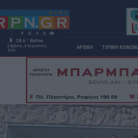
28.6
Rafina
C
Σάββατο, 8 Αυγούστου,
ΑΡΧΙΚΗ
ΤΟΠΙΚΗ ΚΟΙΝΩΝΙ
2026