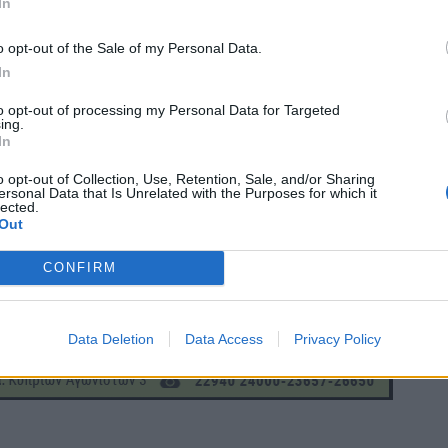
In
o opt-out of the Sale of my Personal Data.
In
to opt-out of processing my Personal Data for Targeted
ing.
In
o opt-out of Collection, Use, Retention, Sale, and/or Sharing
ersonal Data that Is Unrelated with the Purposes for which it
lected.
Out
CONFIRM
Data Deletion
Data Access
Privacy Policy