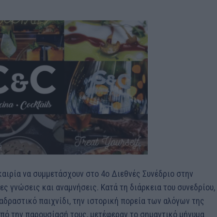
υκαιρία να συμμετάσχουν στο 4ο Διεθνές Συνέδριο στην
ες γνώσεις και αναμνήσεις. Κατά τη διάρκεια του συνεδρίου,
ιαδραστικό παιχνίδι, την ιστορική πορεία των αλόγων της
από την παρουσίασή τους, μετέφεραν το σημαντικό μήνυμα