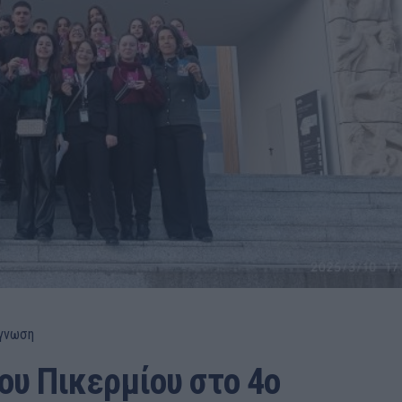
γνωση
ου Πικερμίου στο 4ο