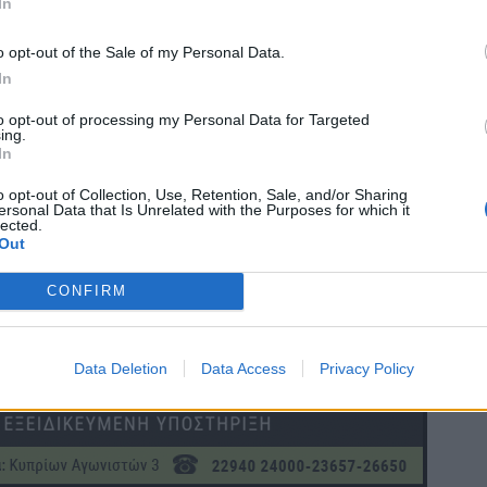
In
o opt-out of the Sale of my Personal Data.
In
to opt-out of processing my Personal Data for Targeted
ing.
In
o opt-out of Collection, Use, Retention, Sale, and/or Sharing
ersonal Data that Is Unrelated with the Purposes for which it
lected.
Out
CONFIRM
Data Deletion
Data Access
Privacy Policy