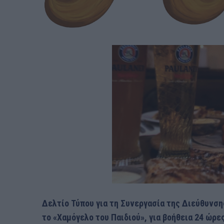
Δελτίο Τύπου για τη Συνεργασία της Διεύθυνσ
το «Χαμόγελο του Παιδιού», για
βοήθεια 24 ώρες