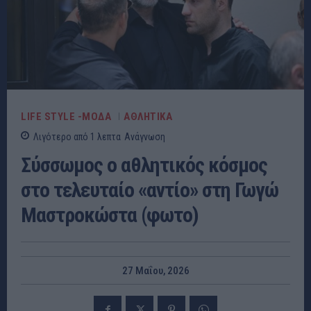
LIFE STYLE -ΜΌΔΑ
ΑΘΛΗΤΙΚΑ
Λιγότερο από 1
λεπτα
Ανάγνωση
Σύσσωμος ο αθλητικός κόσμος
στο τελευταίο «αντίο» στη Γωγώ
Μαστροκώστα (φωτο)
27 Μαΐου, 2026