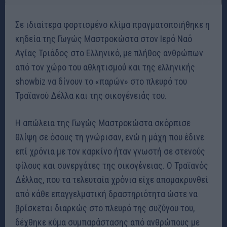
Σε ιδιαίτερα φορτισμένο κλίμα πραγματοποιήθηκε η
κηδεία της Γωγώς Μαστροκώστα στον Ιερό Ναό
Αγίας Τριάδος στο Ελληνικό, με πλήθος ανθρώπων
από τον χώρο του αθλητισμού και της ελληνικής
showbiz να δίνουν το «παρών» στο πλευρό του
Τραϊανού Δέλλα και της οικογένειάς του.
Η απώλεια της Γωγώς Μαστροκώστα σκόρπισε
θλίψη σε όσους τη γνώρισαν, ενώ η μάχη που έδινε
επί χρόνια με τον καρκίνο ήταν γνωστή σε στενούς
φίλους και συνεργάτες της οικογένειας. Ο Τραϊανός
Δέλλας, που τα τελευταία χρόνια είχε απομακρυνθεί
από κάθε επαγγελματική δραστηριότητα ώστε να
βρίσκεται διαρκώς στο πλευρό της συζύγου του,
δέχθηκε κύμα συμπαράστασης από ανθρώπους με