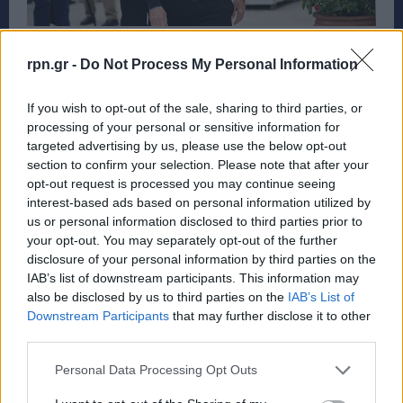
Βασίλης Λάκη, παλαίμαχος ποδοσφαιριστής
rpn.gr -
Do Not Process My Personal Information
If you wish to opt-out of the sale, sharing to third parties, or
processing of your personal or sensitive information for
targeted advertising by us, please use the below opt-out
section to confirm your selection. Please note that after your
opt-out request is processed you may continue seeing
interest-based ads based on personal information utilized by
us or personal information disclosed to third parties prior to
your opt-out. You may separately opt-out of the further
Κώστας Χαλκιάς, παλαίμαχος τερματοφύλακας
disclosure of your personal information by third parties on the
IAB’s list of downstream participants. This information may
also be disclosed by us to third parties on the
IAB’s List of
Downstream Participants
that may further disclose it to other
third parties.
Personal Data Processing Opt Outs