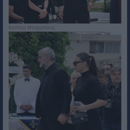
Βασίλης Μπορμπόκης