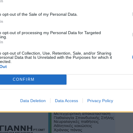
In
o opt-out of the Sale of my Personal Data.
In
to opt-out of processing my Personal Data for Targeted
ing.
In
o opt-out of Collection, Use, Retention, Sale, and/or Sharing
ersonal Data that Is Unrelated with the Purposes for which it
lected.
Out
CONFIRM
Data Deletion
Data Access
Privacy Policy