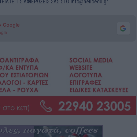
ΕΙΛΤΕ ΤΙΣ ΑΦΙΕΡΩΣΕΙΣ ΣΑΣ ΣΤΟ info@helloedu.gr
ν Google
ogle