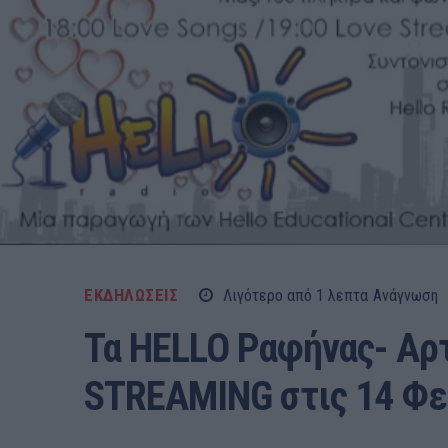
ΕΚΔΗΛΩΣΕΙΣ
Λιγότερο από 1
λεπτα
Ανάγνωση
Τα HELLO Ραφήνας- Αρτ
STREAMING στις 14 Φε