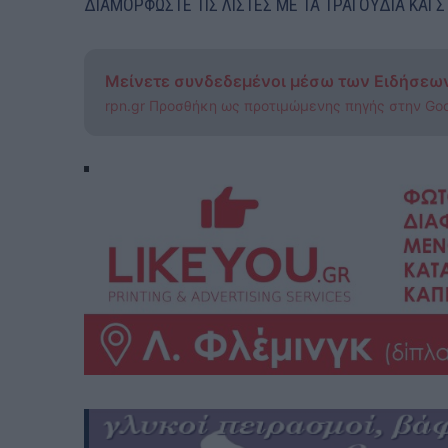
ΔΙΑΜΟΡΦΩΣΤΕ ΤΙΣ ΛΙΣΤΕΣ ΜΕ ΤΑ ΤΡΑΓΟΥΔΙΑ ΚΑΙ ΣΤ
Μείνετε συνδεδεμένοι μέσω των Ειδήσεω
rpn.gr Προσθήκη ως προτιμώμενης πηγής στην Go