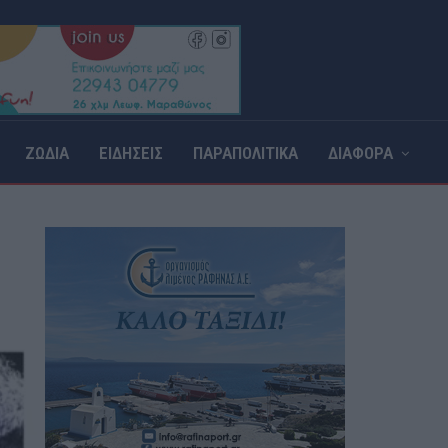
ΖΩΔΙΑ
ΕΙΔΗΣΕΙΣ
ΠΑΡΑΠΟΛΙΤΙΚΑ
ΔΙΑΦΟΡΑ