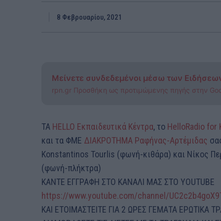
8 Φεβρουαρίου, 2021
Μείνετε συνδεδεμένοι μέσω των Ειδήσεω
rpn.gr Προσθήκη ως προτιμώμενης πηγής στην Go
ΤΑ
HELLO Εκπαιδευτικά Κέντρα
, το
HelloRadio for 
και τα ΦΜΕ
ΔΙΑΚΡΟΤΗΜΑ Ραφήνας-Αρτέμιδας
σας
Konstantinos Tourlis (φωνή-κιθάρα) και Νίκος Π
(φωνή-πλήκτρα)
ΚΑΝΤΕ ΕΓΓΡΑΦΗ ΣΤΟ ΚΑΝΑΛΙ ΜΑΣ ΣΤΟ YOUTUBE
https://www.youtube.com/channel/UC2c2b4goX9
KAI ΕΤΟΙΜΑΣΤΕΙΤΕ ΓΙΑ 2 ΩΡΕΣ ΓΕΜΑΤΑ ΕΡΩΤΙΚΑ ΤΡ