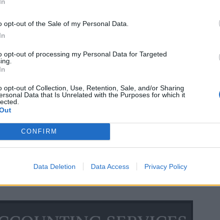
In
o opt-out of the Sale of my Personal Data.
In
to opt-out of processing my Personal Data for Targeted
ing.
In
o opt-out of Collection, Use, Retention, Sale, and/or Sharing
ersonal Data that Is Unrelated with the Purposes for which it
lected.
Out
CONFIRM
Data Deletion
Data Access
Privacy Policy