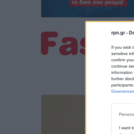
rpn.gr -
Do
If you wish 
sensitive in
confirm you
continue se
information 
further disc
participants
Downstream 
Persona
I want t