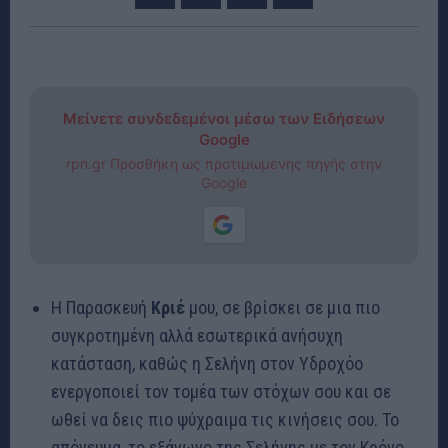
Μείνετε συνδεδεμένοι μέσω των Ειδήσεων
Google
rpn.gr Προσθήκη ως προτιμώμενης πηγής στην
Google
Η Παρασκευή
Κριέ
μου, σε βρίσκει σε μια πιο
συγκροτημένη αλλά εσωτερικά ανήσυχη
κατάσταση, καθώς η Σελήνη στον Υδροχόο
ενεργοποιεί τον τομέα των στόχων σου και σε
ωθεί να δεις πιο ψύχραιμα τις κινήσεις σου. Το
απόγευμα, το εξάγωνο της Σελήνης με τον Κρόνο