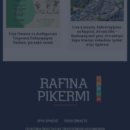
Live η κίνηση: Καθυστερήσεις
σε Κηφισό, Αττική Οδό –
Στην Παιανία το Διαδημοτικό
Κυκλοφοριακό χάος στο κέντρο
Τουρνουά Ποδοσφαίρου
λόγω πτώσης καλωδίου τρόλεϊ
Παίδων, για καλό σκοπό
στην Ομόνοια
ΟΡΟΙ ΧΡΗΣΗΣ
ΠΟΙΟΊ ΕΊΜΑΣΤΕ
ΠΟΛΙΤΙΚΗ ΠΡΟΣΤΑΣΙΑΣ ΠΡΟΣΩΠΙΚΩΝ ΔΕΔΟΜΕΝΩΝ