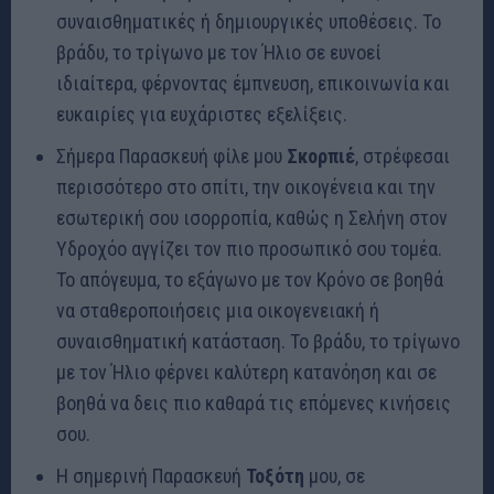
συναισθηματικές ή δημιουργικές υποθέσεις. Το
βράδυ, το τρίγωνο με τον Ήλιο σε ευνοεί
ιδιαίτερα, φέρνοντας έμπνευση, επικοινωνία και
ευκαιρίες για ευχάριστες εξελίξεις.
Σήμερα Παρασκευή φίλε μου
Σκορπιέ
, στρέφεσαι
περισσότερο στο σπίτι, την οικογένεια και την
εσωτερική σου ισορροπία, καθώς η Σελήνη στον
Υδροχόο αγγίζει τον πιο προσωπικό σου τομέα.
Το απόγευμα, το εξάγωνο με τον Κρόνο σε βοηθά
να σταθεροποιήσεις μια οικογενειακή ή
συναισθηματική κατάσταση. Το βράδυ, το τρίγωνο
με τον Ήλιο φέρνει καλύτερη κατανόηση και σε
βοηθά να δεις πιο καθαρά τις επόμενες κινήσεις
σου.
Η σημερινή Παρασκευή
Τοξότη
μου, σε