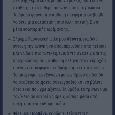
Σελήνης–Κρόνου σε βοηθά να βάλεις όρια και να
σταθείς πιο σταθερά απέναντι σε υποχρεώσεις.
Το βράδυ φέρνει πιο καθαρή σκέψη και σε βοηθά
να δεις μια κατάσταση από άλλη οπτική. Είναι
μέρα εσωτερικής ωρίμανσης.
Σήμερα Παρασκευή φίλε μου
Λέοντα
, νιώθεις
έντονη την ανάγκη να απομακρυνθείς από πιέσεις
και να δεις πιο αντικειμενικά τις σχέσεις και τις
υποχρεώσεις σου, καθώς η Σελήνη στον Υδροχόο
απέναντί σου φέρνει καθρέφτισμα καταστάσεων.
Το απόγευμα, το εξάγωνο με τον Κρόνο σε βοηθά
να σταθεροποιήσεις συνεργασίες και να βάλεις
όρια εκεί που χρειάζεται. Το βράδυ, το τρίγωνο με
τον Ήλιο σε ευνοεί να βρεις λύσεις μέσα από
συζήτηση και καθαρή σκέψη.
Φίλε μου
Παρθένε
, καθώς εξελίσσεται η