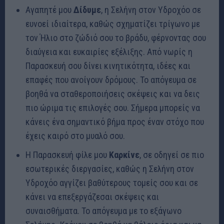
Αγαπητέ μου
Δίδυμε
, η Σελήνη στον Υδροχόο σε
ευνοεί ιδιαίτερα, καθώς σχηματίζει τρίγωνο με
τον Ήλιο στο ζώδιό σου το βράδυ, φέρνοντας σου
διαύγεια και ευκαιρίες εξέλιξης. Από νωρίς η
Παρασκευή σου δίνει κινητικότητα, ιδέες και
επαφές που ανοίγουν δρόμους. Το απόγευμα σε
βοηθά να σταθεροποιήσεις σκέψεις και να δεις
πιο ώριμα τις επιλογές σου. Σήμερα μπορείς να
κάνεις ένα σημαντικό βήμα προς έναν στόχο που
έχεις καιρό στο μυαλό σου.
Η Παρασκευή φίλε μου
Καρκίνε
, σε οδηγεί σε πιο
εσωτερικές διεργασίες, καθώς η Σελήνη στον
Υδροχόο αγγίζει βαθύτερους τομείς σου και σε
κάνει να επεξεργάζεσαι σκέψεις και
συναισθήματα. Το απόγευμα με το εξάγωνο