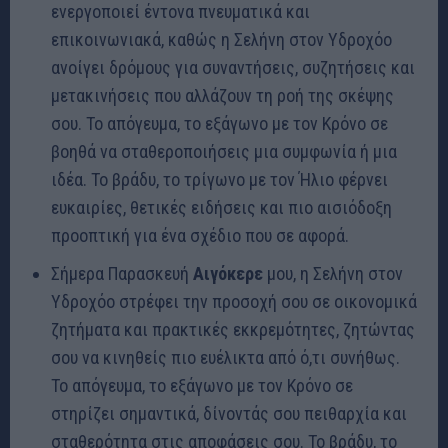
ενεργοποιεί έντονα πνευματικά και
επικοινωνιακά, καθώς η Σελήνη στον Υδροχόο
ανοίγει δρόμους για συναντήσεις, συζητήσεις και
μετακινήσεις που αλλάζουν τη ροή της σκέψης
σου. Το απόγευμα, το εξάγωνο με τον Κρόνο σε
βοηθά να σταθεροποιήσεις μια συμφωνία ή μια
ιδέα. Το βράδυ, το τρίγωνο με τον Ήλιο φέρνει
ευκαιρίες, θετικές ειδήσεις και πιο αισιόδοξη
προοπτική για ένα σχέδιο που σε αφορά.
Σήμερα Παρασκευή
Αιγόκερε
μου, η Σελήνη στον
Υδροχόο στρέφει την προσοχή σου σε οικονομικά
ζητήματα και πρακτικές εκκρεμότητες, ζητώντας
σου να κινηθείς πιο ευέλικτα από ό,τι συνήθως.
Το απόγευμα, το εξάγωνο με τον Κρόνο σε
στηρίζει σημαντικά, δίνοντάς σου πειθαρχία και
σταθερότητα στις αποφάσεις σου. Το βράδυ, το