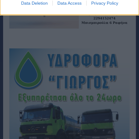
Data Deletion
Data Access
Privacy Policy