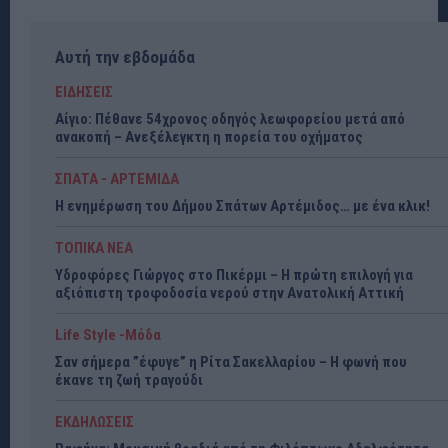
Αυτή την εβδομάδα
ΕΙΔΗΣΕΙΣ
Αίγιο: Πέθανε 54χρονος οδηγός λεωφορείου μετά από
ανακοπή – Ανεξέλεγκτη η πορεία του οχήματος
ΣΠΑΤΑ - ΑΡΤΕΜΙΔΑ
Η ενημέρωση του Δήμου Σπάτων Αρτέμιδος… με ένα κλικ!
ΤΟΠΙΚΑ ΝΕΑ
Υδροφόρες Γιώργος στο Πικέρμι – Η πρώτη επιλογή για
αξιόπιστη τροφοδοσία νερού στην Ανατολική Αττική
Life Style -Μόδα
Σαν σήμερα ”έφυγε” η Ρίτα Σακελλαρίου – Η φωνή που
έκανε τη ζωή τραγούδι
ΕΚΔΗΛΩΣΕΙΣ