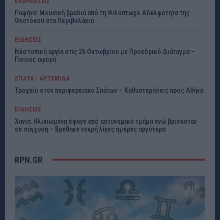
ΕΚΔΗΛΩΣΕΙΣ
Ραφήνα: Μουσική βραδιά από τη Φιλόπτωχο Αδελφότητα της
Θεοτόκου στα Περιβολάκια
ΕΙΔΗΣΕΙΣ
Νέα τοπική αργία στις 26 Οκτωβρίου με Προεδρικό Διάταγμα –
Ποιους αφορά
ΣΠΑΤΑ - ΑΡΤΕΜΙΔΑ
Τροχαίο στον περιφερειακό Σπάτων – Καθυστερήσεις προς Αθήνα
ΕΙΔΗΣΕΙΣ
Χανιά: Ηλικιωμένη έφυγε από αστυνομικό τμήμα ενώ βρισκόταν
σε σύγχυση – Βρέθηκε νεκρή λίγες ημέρες αργότερα
RPN.GR