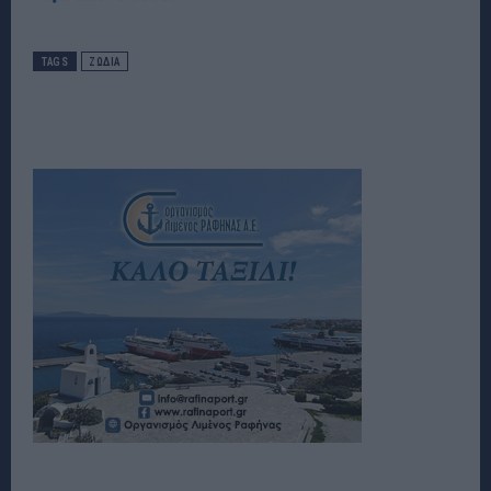
TAGS
ΖΩΔΙΑ