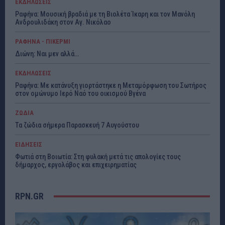
ΕΚΔΗΛΩΣΕΙΣ
Ραφήνα: Μουσική βραδιά με τη Βιολέτα Ίκαρη και τον Μανόλη
Ανδρουλιδάκη στον Αγ. Νικόλαο
ΡΑΦΗΝΑ - ΠΙΚΕΡΜΙ
Διώνη: Ναι μεν αλλά…
ΕΚΔΗΛΩΣΕΙΣ
Ραφήνα: Με κατάνυξη γιορτάστηκε η Μεταμόρφωση του Σωτήρος
στον ομώνυμο Ιερό Ναό του οικισμού Βγένα
ΖΩΔΙΑ
Τα ζώδια σήμερα Παρασκευή 7 Αυγούστου
ΕΙΔΗΣΕΙΣ
Φωτιά στη Βοιωτία: Στη φυλακή μετά τις απολογίες τους
δήμαρχος, εργολάβος και επιχειρηματίας
RPN.GR