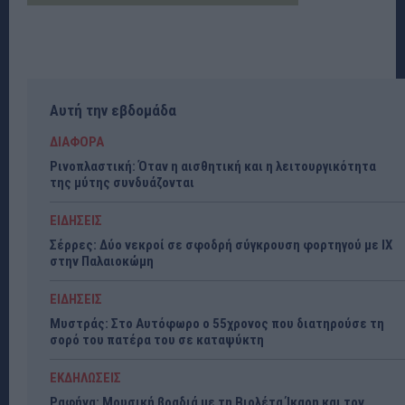
Αυτή την εβδομάδα
ΔΙΑΦΟΡΑ
Ρινοπλαστική: Όταν η αισθητική και η λειτουργικότητα
της μύτης συνδυάζονται
ΕΙΔΗΣΕΙΣ
Σέρρες: Δύο νεκροί σε σφοδρή σύγκρουση φορτηγού με ΙΧ
στην Παλαιοκώμη
ΕΙΔΗΣΕΙΣ
Μυστράς: Στο Αυτόφωρο ο 55χρονος που διατηρούσε τη
σορό του πατέρα του σε καταψύκτη
ΕΚΔΗΛΩΣΕΙΣ
Ραφήνα: Μουσική βραδιά με τη Βιολέτα Ίκαρη και τον