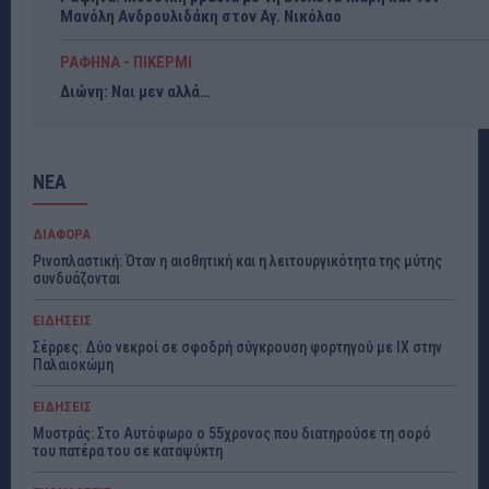
Μανόλη Ανδρουλιδάκη στον Αγ. Νικόλαο
ΡΑΦΗΝΑ - ΠΙΚΕΡΜΙ
Διώνη: Ναι μεν αλλά…
ΝΕΑ
ΔΙΑΦΟΡΑ
Ρινοπλαστική: Όταν η αισθητική και η λειτουργικότητα της μύτης
συνδυάζονται
ΕΙΔΗΣΕΙΣ
Σέρρες: Δύο νεκροί σε σφοδρή σύγκρουση φορτηγού με ΙΧ στην
Παλαιοκώμη
ΕΙΔΗΣΕΙΣ
Μυστράς: Στο Αυτόφωρο ο 55χρονος που διατηρούσε τη σορό
του πατέρα του σε καταψύκτη