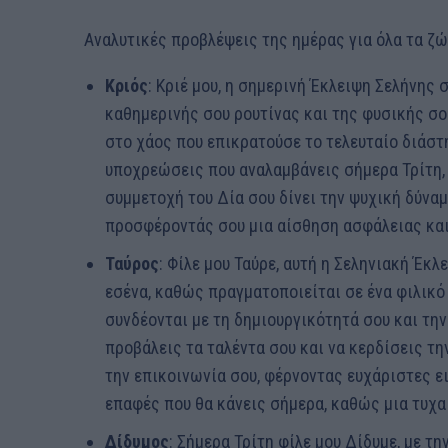
Αναλυτικές προβλέψεις της ημέρας για όλα τα ζ
Κριός
: Κριέ μου, η σημερινή Έκλειψη Σελήνης
καθημερινής σου ρουτίνας και της φυσικής σο
στο χάος που επικρατούσε το τελευταίο διάστ
υποχρεώσεις που αναλαμβάνεις σήμερα Τρίτη, 
συμμετοχή του Δία σου δίνει την ψυχική δύναμ
προσφέροντάς σου μια αίσθηση ασφάλειας και
Ταύρος
: Φίλε μου Ταύρε, αυτή η Σεληνιακή Έκ
εσένα, καθώς πραγματοποιείται σε ένα φιλικό 
συνδέονται με τη δημιουργικότητά σου και την
προβάλεις τα ταλέντα σου και να κερδίσεις τη
την επικοινωνία σου, φέρνοντας ευχάριστες ε
επαφές που θα κάνεις σήμερα, καθώς μια τυχα
Δίδυμος
: Σήμερα Τρίτη φίλε μου Δίδυμε, με 