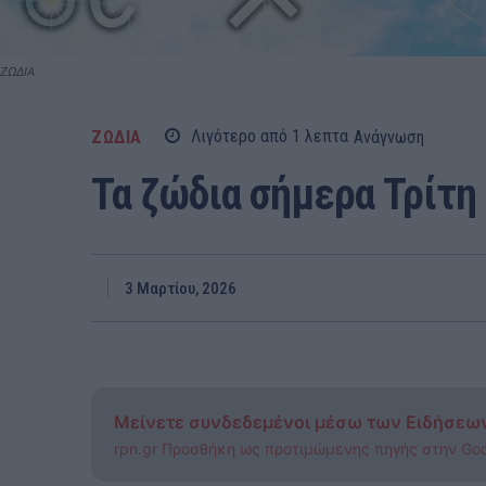
ΖΩΔΙΑ
ΖΩΔΙΑ
Λιγότερο από 1
λεπτα
Ανάγνωση
Τα ζώδια σήμερα Τρίτη 
3 Μαρτίου, 2026
Μείνετε συνδεδεμένοι μέσω των Ειδήσεω
rpn.gr Προσθήκη ως προτιμώμενης πηγής στην Go