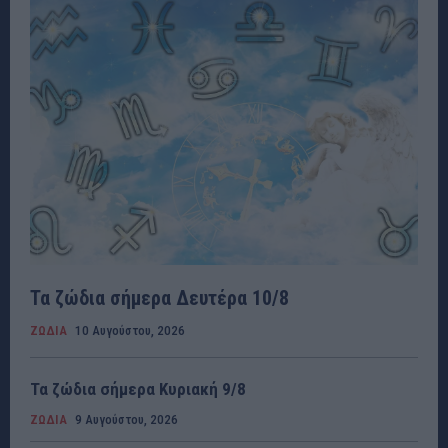
Τα ζώδια σήμερα Δευτέρα 10/8
ΖΩΔΙΑ
10 Αυγούστου, 2026
Τα ζώδια σήμερα Κυριακή 9/8
ΖΩΔΙΑ
9 Αυγούστου, 2026