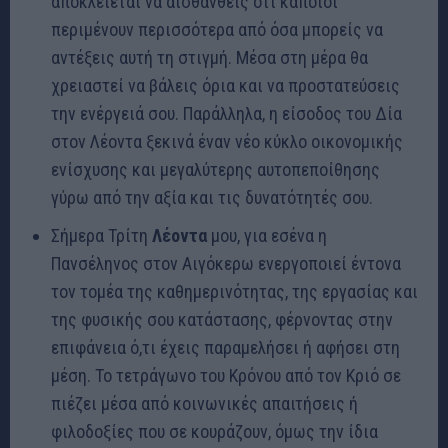
αποκλείεται να αισθανθείς ότι κάποιοι
περιμένουν περισσότερα από όσα μπορείς να
αντέξεις αυτή τη στιγμή. Μέσα στη μέρα θα
χρειαστεί να βάλεις όρια και να προστατεύσεις
την ενέργειά σου. Παράλληλα, η είσοδος του Δία
στον Λέοντα ξεκινά έναν νέο κύκλο οικονομικής
ενίσχυσης και μεγαλύτερης αυτοπεποίθησης
γύρω από την αξία και τις δυνατότητές σου.
Σήμερα Τρίτη
Λέοντα
μου, για εσένα η
Πανσέληνος στον Αιγόκερω ενεργοποιεί έντονα
τον τομέα της καθημερινότητας, της εργασίας και
της φυσικής σου κατάστασης, φέρνοντας στην
επιφάνεια ό,τι έχεις παραμελήσει ή αφήσει στη
μέση. Το τετράγωνο του Κρόνου από τον Κριό σε
πιέζει μέσα από κοινωνικές απαιτήσεις ή
φιλοδοξίες που σε κουράζουν, όμως την ίδια