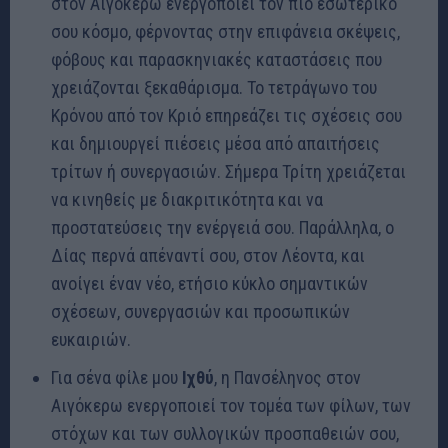
στον Αιγόκερω ενεργοποιεί τον πιο εσωτερικό
σου κόσμο, φέρνοντας στην επιφάνεια σκέψεις,
φόβους και παρασκηνιακές καταστάσεις που
χρειάζονται ξεκαθάρισμα. Το τετράγωνο του
Κρόνου από τον Κριό επηρεάζει τις σχέσεις σου
και δημιουργεί πιέσεις μέσα από απαιτήσεις
τρίτων ή συνεργασιών. Σήμερα Τρίτη χρειάζεται
να κινηθείς με διακριτικότητα και να
προστατεύσεις την ενέργειά σου. Παράλληλα, ο
Δίας περνά απέναντί σου, στον Λέοντα, και
ανοίγει έναν νέο, ετήσιο κύκλο σημαντικών
σχέσεων, συνεργασιών και προσωπικών
ευκαιριών.
Για σένα φίλε μου
Ιχθύ
, η Πανσέληνος στον
Αιγόκερω ενεργοποιεί τον τομέα των φίλων, των
στόχων και των συλλογικών προσπαθειών σου,