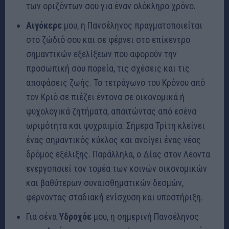
των οριζόντων σου για έναν ολόκληρο χρόνο.
Αιγόκερε
μου, η Πανσέληνος πραγματοποιείται
στο ζώδιό σου και σε φέρνει στο επίκεντρο
σημαντικών εξελίξεων που αφορούν την
προσωπική σου πορεία, τις σχέσεις και τις
αποφάσεις ζωής. Το τετράγωνο του Κρόνου από
τον Κριό σε πιέζει έντονα σε οικονομικά ή
ψυχολογικά ζητήματα, απαιτώντας από εσένα
ωριμότητα και ψυχραιμία. Σήμερα Τρίτη κλείνει
ένας σημαντικός κύκλος και ανοίγει ένας νέος
δρόμος εξέλιξης. Παράλληλα, ο Δίας στον Λέοντα
ενεργοποιεί τον τομέα των κοινών οικονομικών
και βαθύτερων συναισθηματικών δεσμών,
φέρνοντας σταδιακή ενίσχυση και υποστήριξη.
Για σένα
Υδροχόε
μου, η σημερινή Πανσέληνος