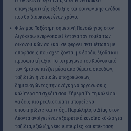
στον Λέοντα εγκαινιάζει έναν νέο κύκλο
επαγγελματικής εξέλιξης και κοινωνικής ανόδου
που θα διαρκέσει έναν χρόνο.
Φίλε μου
Τοξότη
, η σημερινή Πανσέληνος στον
Αιγόκερω ενεργοποιεί έντονα τον τομέα των
οικονομικών σου και σε φέρνει αντιμέτωπο με
αποφάσεις που σχετίζονται με έσοδα, έξοδα και
προσωπική αξία. Το τετράγωνο του Κρόνου από
τον Κριό σε πιέζει μέσα από θέματα σπουδών,
ταξιδιών ή νομικών υποχρεώσεων,
δημιουργώντας την ανάγκη να οργανώσεις
καλύτερα τα σχέδιά σου. Σήμερα Τρίτη καλείσαι
να δεις πιο ρεαλιστικά τι μπορείς να
υποστηρίξεις και τι όχι. Παράλληλα, ο Δίας στον
Λέοντα ανοίγει έναν εξαιρετικά ευνοϊκό κύκλο για
ταξίδια, εξέλιξη, νέες εμπειρίες και επέκταση