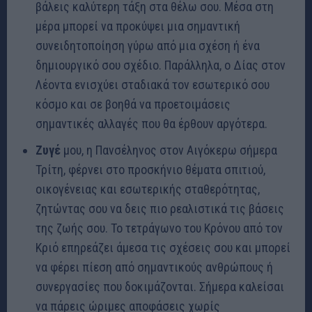
βάλεις καλύτερη τάξη στα θέλω σου. Μέσα στη
μέρα μπορεί να προκύψει μια σημαντική
συνειδητοποίηση γύρω από μια σχέση ή ένα
δημιουργικό σου σχέδιο. Παράλληλα, ο Δίας στον
Λέοντα ενισχύει σταδιακά τον εσωτερικό σου
κόσμο και σε βοηθά να προετοιμάσεις
σημαντικές αλλαγές που θα έρθουν αργότερα.
Ζυγέ
μου, η Πανσέληνος στον Αιγόκερω σήμερα
Τρίτη, φέρνει στο προσκήνιο θέματα σπιτιού,
οικογένειας και εσωτερικής σταθερότητας,
ζητώντας σου να δεις πιο ρεαλιστικά τις βάσεις
της ζωής σου. Το τετράγωνο του Κρόνου από τον
Κριό επηρεάζει άμεσα τις σχέσεις σου και μπορεί
να φέρει πίεση από σημαντικούς ανθρώπους ή
συνεργασίες που δοκιμάζονται. Σήμερα καλείσαι
να πάρεις ώριμες αποφάσεις χωρίς