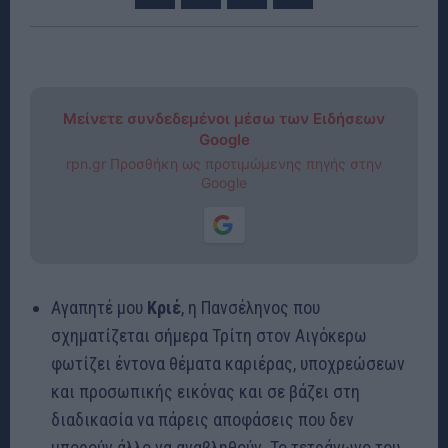
Μείνετε συνδεδεμένοι μέσω των Ειδήσεων
Google
rpn.gr Προσθήκη ως προτιμώμενης πηγής στην
Google
Αγαπητέ μου
Κριέ
, η Πανσέληνος που
σχηματίζεται σήμερα Τρίτη στον Αιγόκερω
φωτίζει έντονα θέματα καριέρας, υποχρεώσεων
και προσωπικής εικόνας και σε βάζει στη
διαδικασία να πάρεις αποφάσεις που δεν
μπορούν άλλο να αναβληθούν. Το τετράγωνο του