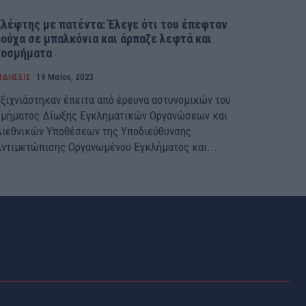
Κλέφτης με πατέντα: Έλεγε ότι του έπεφταν
ρούχα σε μπαλκόνια και άρπαζε λεφτά και
κοσμήματα
ΙΔΗΣΕΙΣ
19 Μαΐου, 2023
ξιχνιάστηκαν έπειτα από έρευνα αστυνομικών του
μήματος Δίωξης Εγκληματικών Οργανώσεων και
ιεθνικών Υποθέσεων της Υποδιεύθυνσης
ντιμετώπισης Οργανωμένου Εγκλήματος και...