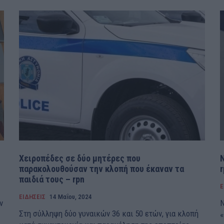
Χειροπέδες σε δύο μητέρες που
παρακολουθούσαν την κλοπή που έκαναν τα
r
παιδιά τους – rpn
Ε
ΕΙΔΗΣΕΙΣ
14 Μαΐου, 2024
ν
Ν
Στη σύλληψη δύο γυναικών 36 και 50 ετών, για κλοπή
«