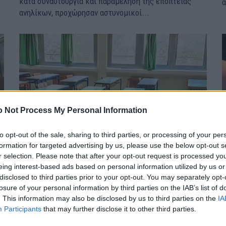
κατά συναυτουργία και παραμέληση της εποπτείας
ανηλίκων, προχώρησαν αστυνομικοί...
 Not Process My Personal Information
to opt-out of the sale, sharing to third parties, or processing of your per
formation for targeted advertising by us, please use the below opt-out s
r selection. Please note that after your opt-out request is processed y
eing interest-based ads based on personal information utilized by us or
disclosed to third parties prior to your opt-out. You may separately opt-
Επεισοδιακή εκδρομή σχολείου: Κλοπές,
losure of your personal information by third parties on the IAB’s list of
ναρκωτικά και 4 συλλήψεις μαθητών – rpn
. This information may also be disclosed by us to third parties on the
IA
Participants
that may further disclose it to other third parties.
ΕΙΔΗΣΕΙΣ
26 Φεβρουαρίου, 2024
Ε