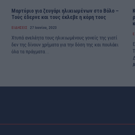
Mαρτύριο για ζευγάρι ηλικιωμένων στο Βόλο –
Tούς έδερνε και τους έκλεβε η κόρη τους
ΕΙΔΗΣΕΙΣ
27 Ιουνίου, 2023
Ε
Χτυπά ανελέητα τους ηλικιωμένους γονείς της γιατί
Ε
δεν της δίνουν χρήματα για την δόση της και πουλάει
Τ
όλα τα πράγματα...
Δ
Α