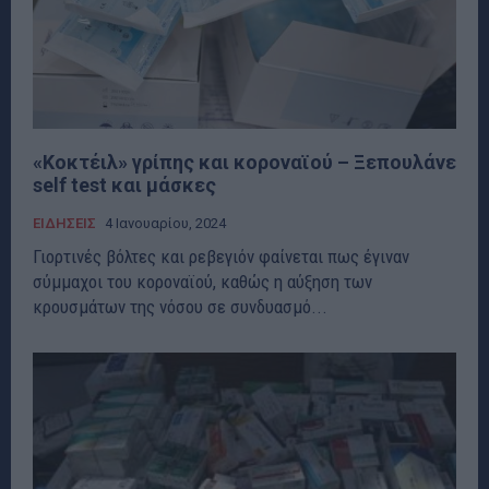
«Kοκτέιλ» γρίπης και κοροναϊού – Ξεπουλάνε
self test και μάσκες
ΕΙΔΗΣΕΙΣ
4 Ιανουαρίου, 2024
Γιορτινές βόλτες και ρεβεγιόν φαίνεται πως έγιναν
σύμμαχοι του κοροναϊού, καθώς η αύξηση των
κρουσμάτων της νόσου σε συνδυασμό...