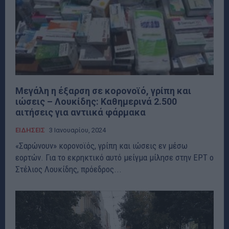
Μεγάλη η έξαρση σε κορονοϊό, γρίπη και
ιώσεις – Λουκίδης: Καθημερινά 2.500
αιτήσεις για αντιικά φάρμακα
ΕΙΔΗΣΕΙΣ
3 Ιανουαρίου, 2024
«Σαρώνουν» κορονοϊός, γρίπη και ιώσεις εν μέσω
εορτών. Για το εκρηκτικό αυτό μείγμα μίλησε στην ΕΡΤ ο
Στέλιος Λουκίδης, πρόεδρος...