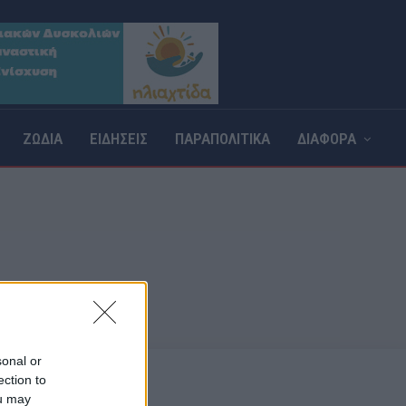
ΖΩΔΙΑ
ΕΙΔΗΣΕΙΣ
ΠΑΡΑΠΟΛΙΤΙΚΑ
ΔΙΑΦΟΡΑ
sonal or
ection to
ou may