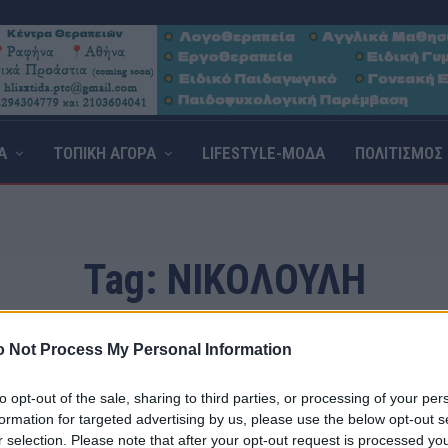
Α
ΤΟΠΙΚΗ ΑΓΟΡΑ
LIFESTYLE-ΜΟΔΑ
ΠΟΛΙΤΙΣΜΟΣ
Tag:
ΝΙΚΟΛΟΥΛΗ
 Not Process My Personal Information
to opt-out of the sale, sharing to third parties, or processing of your per
formation for targeted advertising by us, please use the below opt-out s
r selection. Please note that after your opt-out request is processed y