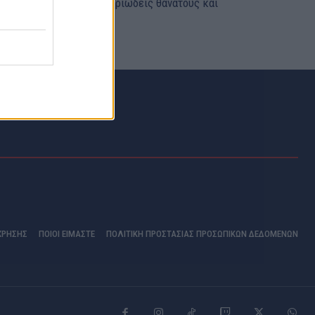
υστικά , εντόπισε μυστηριώδεις θανάτους και
ρέθηκε...
ΧΡΗΣΗΣ
ΠΟΙΟΊ ΕΊΜΑΣΤΕ
ΠΟΛΙΤΙΚΗ ΠΡΟΣΤΑΣΙΑΣ ΠΡΟΣΩΠΙΚΩΝ ΔΕΔΟΜΕΝΩΝ