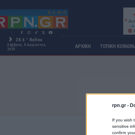
28.6
Rafina
C
Σάββατο, 8 Αυγούστου,
ΑΡΧΙΚΗ
ΤΟΠΙΚΗ ΚΟΙΝΩΝΙ
2026
rpn.gr -
Do
If you wish 
sensitive in
confirm you