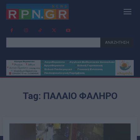
ΑΝΑΖΗΤΗΣΗ
Tag:
ΠΑΛΑΙΟ ΦΑΛΗΡΟ