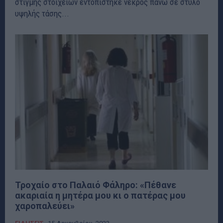
στιγμής στοιχείων εντοπίστηκε νεκρός πάνω σε στύλο
υψηλής τάσης...
Τροχαίο στο Παλαιό Φάληρο: «Πέθανε
ακαριαία η μητέρα μου κι ο πατέρας μου
χαροπαλεύει»