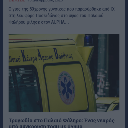
ΕΙΔΗΣΕΙΣ
15 Δεκεμβρίου, 2023
Ο γιος της 50χρονης γυναίκας που παρασύρθηκε από ΙΧ
στη λεωφόρο Ποσειδώνος στο ύψος του Παλαιού
Φαλήρου μίλησε στον ALPHA...
Τραγωδία στο Παλαιό Φάληρο: Ένας νεκρός
από σύγκρουση τραμ με όχημα