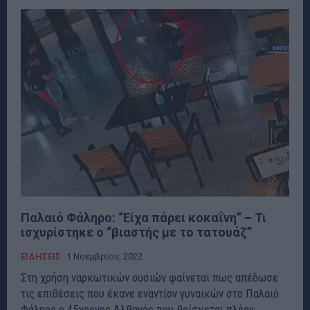
Παλαιό Φάληρο: “Είχα πάρει κοκαΐνη” – Τι
ισχυρίστηκε ο “βιαστής με το τατουάζ”
ΕΙΔΗΣΕΙΣ
1 Νοεμβρίου, 2022
Στη χρήση ναρκωτικών ουσιών φαίνεται πως απέδωσε
τις επιθέσεις που έκανε εναντίον γυναικών στο Παλαιό
Φάληρο ο 45χρονος Αλβανός που βρίσκεται πλέον...