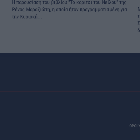
Η παρουσίαση του βιβλίου "Το κορίτσι του Νείλου" της
Μ
Ρένας Μαραζιώτη, η οποία ήταν προγραμματισμένη για
τ
την Κυριακή...
Σ
δ
ΟΡΟΙ 