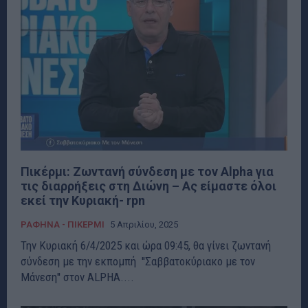
Πικέρμι: Ζωντανή σύνδεση με τον Alpha για
τις διαρρήξεις στη Διώνη – Ας είμαστε όλοι
εκεί την Κυριακή- rpn
ΡΑΦΗΝΑ - ΠΙΚΕΡΜΙ
5 Απριλίου, 2025
Την Κυριακή 6/4/2025 και ώρα 09:45, θα γίνει ζωντανή
σύνδεση με την εκπομπή ''Σαββατοκύριακο με τον
Μάνεση'' στον ALPHA....