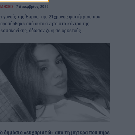
ΙΔΗΣΕΙΣ
7 Δεκεμβρίου, 2022
ι γονείς της Έμμας, της 21χρονης φοιτήτριας που
αρασύρθηκε από αυτοκίνητο στο κέντρο της
εσσαλονίκης, έδωσαν ζωή σε αρκετούς...
Το δημόσιο «ευχαριστώ» από τη μητέρα που πήρε