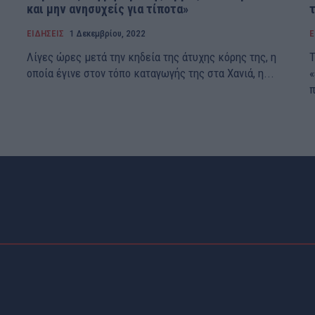
και μην ανησυχείς για τίποτα»
ΕΙΔΗΣΕΙΣ
1 Δεκεμβρίου, 2022
Ε
Λίγες ώρες μετά την κηδεία της άτυχης κόρης της, η
Τ
οποία έγινε στον τόπο καταγωγής της στα Χανιά, η...
«
π