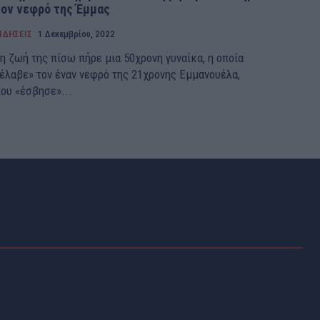
τον νεφρό της Έμμας
ΙΔΗΣΕΙΣ
1 Δεκεμβρίου, 2022
η ζωή της πίσω πήρε μια 50χρονη γυναίκα, η οποία
έλαβε» τον έναν νεφρό της 21χρονης Εμμανουέλα,
ου «έσβησε»...