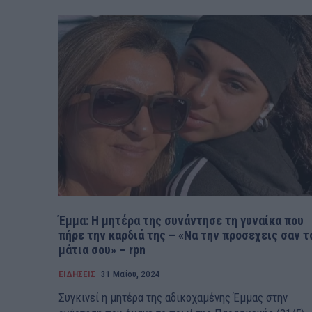
Έμμα: Η μητέρα της συνάντησε τη γυναίκα που
πήρε την καρδιά της – «Να την προσεχεις σαν τ
μάτια σου» – rpn
ΕΙΔΗΣΕΙΣ
31 Μαΐου, 2024
Συγκινεί η μητέρα της αδικοχαμένης Έμμας στην