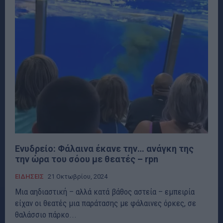
Ενυδρείο: Φάλαινα έκανε την… ανάγκη της
την ώρα του σόου με θεατές – rpn
ΕΙΔΗΣΕΙΣ
21 Οκτωβρίου, 2024
Mια αηδιαστική – αλλά κατά βάθος αστεία – εμπειρία
είχαν οι θεατές μια παράτασης με φάλαινες όρκες, σε
θαλάσσιο πάρκο...