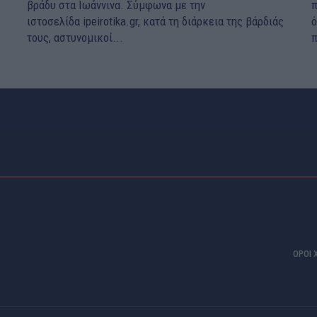
βράδυ στα Ιωάννινα. Σύμφωνα με την
π
ιστοσελίδα ipeirotika.gr, κατά τη διάρκεια της βάρδιάς
ό
τους, αστυνομικοί...
π
ΟΡΟΙ 