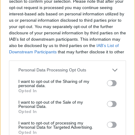
section to confirm your selection. Please note that after your
επέκταση του...
opt-out request is processed you may continue seeing
interest-based ads based on personal information utilized by
us or personal information disclosed to third parties prior to
your opt-out. You may separately opt-out of the further
disclosure of your personal information by third parties on the
IAB’s list of downstream participants. This information may
also be disclosed by us to third parties on the
IAB’s List of
Downstream Participants
that may further disclose it to other
third parties.
Personal Data Processing Opt Outs
I want to opt-out of the Sharing of my
personal data.
Opted In
I want to opt-out of the Sale of my
Personal Data.
Καλάθι των Χριστουγέννων: Αυτά είναι τα
Opted In
προϊόντα που θα περιέχει
I want to opt-out of processing my
Personal Data for Targeted Advertising.
ΕΙΔΗΣΕΙΣ
4 Δεκεμβρίου, 2023
Opted In