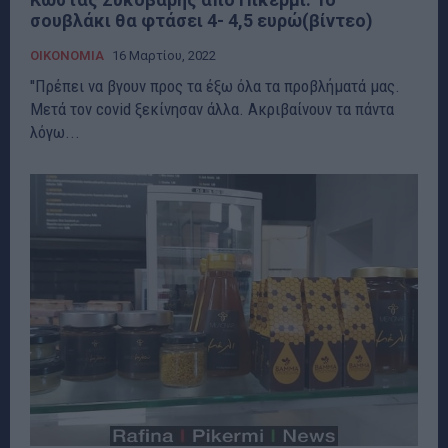
σουβλάκι θα φτάσει 4- 4,5 ευρώ(βίντεο)
ΟΙΚΟΝΟΜΙΑ
16 Μαρτίου, 2022
''Πρέπει να βγουν προς τα έξω όλα τα προβλήματά μας.
Μετά τον covid ξεκίνησαν άλλα. Ακριβαίνουν τα πάντα
λόγω...