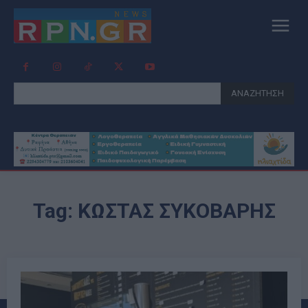
ΑΝΑΖΗΤΗΣΗ
Tag:
ΚΩΣΤΑΣ ΣΥΚΟΒΑΡΗΣ