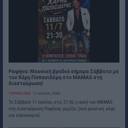
Ραφήνα: Μουσική βραδιά σήμερα Σάββατο με
τον Χάρη Παπασιδέρη στο MAMAS στη
διασταύρωση!
ΤΟΠΙΚΑ ΝΕΑ
11 Ιουλίου, 2026
Το Σάββατο 11 Ιουλίου, στις 21:30, η αυλή του MAMAS
στη Διασταύρωση Ραφήνας γεμίζει ξανά μουσική, κέφι
και καλοκαιρινή...