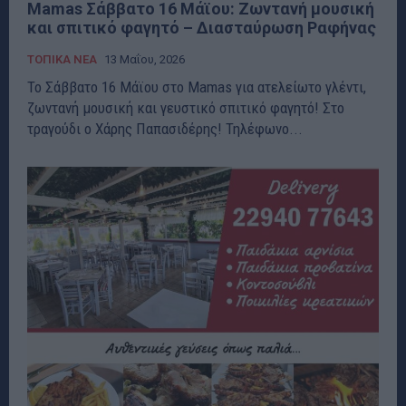
Mamas Σάββατο 16 Μάϊου: Ζωντανή μουσική
και σπιτικό φαγητό – Διασταύρωση Ραφήνας
ΤΟΠΙΚΑ ΝΕΑ
13 Μαΐου, 2026
Το Σάββατο 16 Μάϊου στο Mamas για ατελείωτο γλέντι,
ζωντανή μουσική και γευστικό σπιτικό φαγητό! Στο
τραγούδι ο Χάρης Παπασιδέρης! Τηλέφωνο...