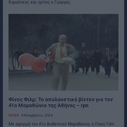
Καραΐσκος και τρίτος ο Γιώργος...
Φίνος Φιλμ: Το απολαυστικό βίντεο για τον
41ο Μαραθώνιο της Αθήνας – rpn
VIDEO
9 Νοεμβρίου, 2024
Με αφορμή τον 41ο Αυθεντικό Μαραθώνιο, η Finos Film