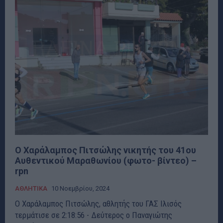
Ο Χαράλαμπος Πιτσώλης νικητής του 41ου
Αυθεντικού Μαραθωνίου (φωτο- βίντεο) –
rpn
ΑΘΛΗΤΙΚΑ
10 Νοεμβρίου, 2024
Ο Χαράλαμπος Πιτσώλης, αθλητής του ΓΑΣ Ιλισός
τερμάτισε σε 2:18:56 - Δεύτερος ο Παναγιώτης