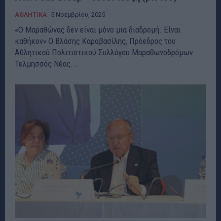
ΑΘΛΗΤΙΚΑ
5 Νοεμβρίου, 2025
«Ο Μαραθώνας δεν είναι μόνο μια διαδρομή. Είναι
καθήκον» Ο Βλάσης Καραβασίλης, Πρόεδρος του
Αθλητικού Πολιτιστικού Συλλόγου Μαραθωνοδρόμων
Τελμησσός Νέας...