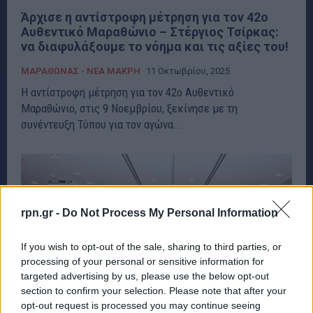
Άρχισε η αντίστροφη μέτρηση για τον 42ο
Αυθεντικό Μαραθώνιο – Στέργιος Τσίρκας:
να διαφυλάξουμε το νόημα και τις αξίες του!
ΜΑΡΑΘΩΝΑΣ - ΝΕΑ ΜΑΚΡΗ
11 Οκτωβρίου, 2025
Η αντίστροφη μέτρηση για τον 42ο Αυθεντικό
Μαραθώνιο, στις 9 Νοεμβρίου, ξεκίνησε με τη
συνέντευξη Τύπου για τον αγώνα...
rpn.gr -
Do Not Process My Personal Information
If you wish to opt-out of the sale, sharing to third parties, or
processing of your personal or sensitive information for
targeted advertising by us, please use the below opt-out
section to confirm your selection. Please note that after your
opt-out request is processed you may continue seeing