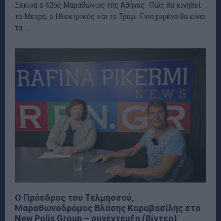
Ξεκινά ο 42ος Μαραθώνιος της Αθήνας. Πώς θα κινηθεί
το Μετρό, ο Ηλεκτρικός και το Τραμ. Ενισχυμένα θα είναι
τα...
Ο Πρόεδρος του Τελμησσού,
Μαραθωνοδρόμος Βλάσης Καραβασίλης στο
New Polis Group – συνέντευξη (βίντεο)