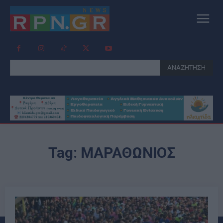
ΑΝΑΖΗΤΗΣΗ
Tag:
ΜΑΡΑΘΏΝΙΟΣ