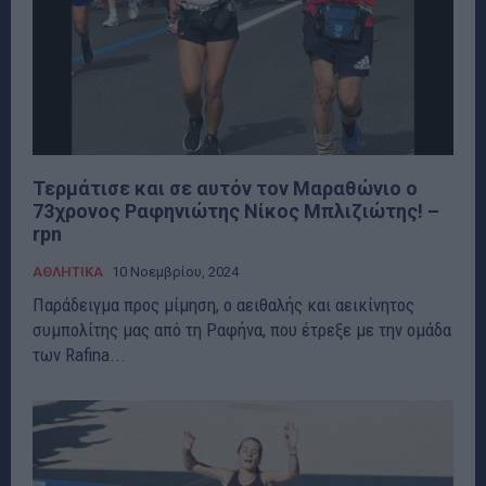
Τερμάτισε και σε αυτόν τον Μαραθώνιο ο
73χρονος Ραφηνιώτης Νίκος Μπλιζιώτης! –
rpn
ΑΘΛΗΤΙΚΑ
10 Νοεμβρίου, 2024
Παράδειγμα προς μίμηση, ο αειθαλής και αεικίνητος
συμπολίτης μας από τη Ραφήνα, που έτρεξε με την ομάδα
των Rafina...