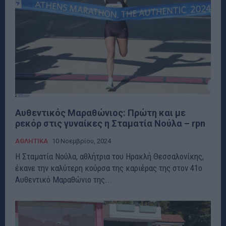
Αυθεντικός Μαραθώνιος: Πρώτη και με
ρεκόρ στις γυναίκες η Σταματία Νούλα – rpn
ΑΘΛΗΤΙΚΑ
10 Νοεμβρίου, 2024
Η Σταματία Νούλα, αθλήτρια του Ηρακλή Θεσσαλονίκης,
έκανε την καλύτερη κούρσα της καριέρας της στον 41ο
Αυθεντικό Μαραθώνιο της...