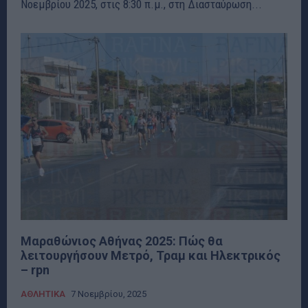
Νοεμβρίου 2025, στις 8:30 π.μ., στη Διασταύρωση...
Μαραθώνιος Αθήνας 2025: Πώς θα
λειτουργήσουν Μετρό, Τραμ και Ηλεκτρικός
– rpn
ΑΘΛΗΤΙΚΑ
7 Νοεμβρίου, 2025