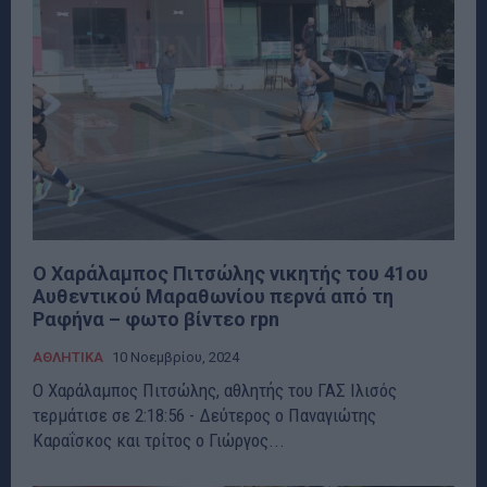
Ο Χαράλαμπος Πιτσώλης νικητής του 41ου
Αυθεντικού Μαραθωνίου περνά από τη
Ραφήνα – φωτο βίντεο rpn
ΑΘΛΗΤΙΚΑ
10 Νοεμβρίου, 2024
Ο Χαράλαμπος Πιτσώλης, αθλητής του ΓΑΣ Ιλισός
τερμάτισε σε 2:18:56 - Δεύτερος ο Παναγιώτης
Καραΐσκος και τρίτος ο Γιώργος...