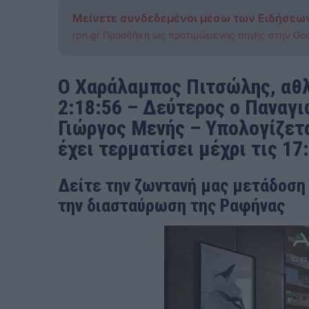
Μείνετε συνδεδεμένοι μέσω των Ειδήσεω
rpn.gr Προσθήκη ως προτιμώμενης πηγής στην Go
Ο Χαράλαμπος Πιτσώλης, αθλ
2:18:56 – Δεύτερος ο Παναγι
Γιώργος Μενής – Υπολογίζετ
έχει τερματίσει μέχρι τις 17
Δείτε την ζωντανή μας μετάδοση
την διασταύρωση της Ραφήνας