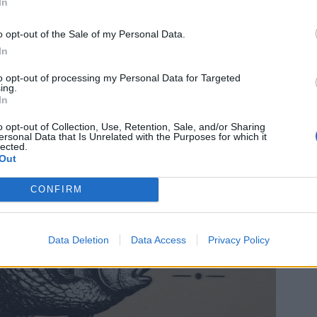
In
o opt-out of the Sale of my Personal Data.
In
to opt-out of processing my Personal Data for Targeted
ing.
In
o opt-out of Collection, Use, Retention, Sale, and/or Sharing
ersonal Data that Is Unrelated with the Purposes for which it
lected.
Out
CONFIRM
Data Deletion
Data Access
Privacy Policy