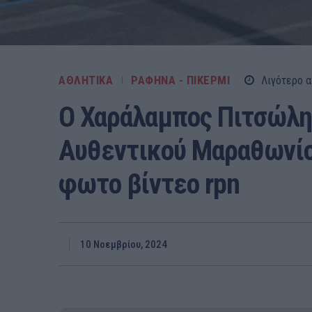
ΑΘΛΗΤΙΚΑ
ΡΑΦΗΝΑ - ΠΙΚΕΡΜΙ
Λιγότερο α
Ο Χαράλαμπος Πιτσώλης
Αυθεντικού Μαραθωνίο
φωτο βίντεο rpn
10 Νοεμβρίου, 2024