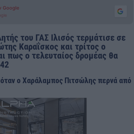
ν Google
ogle
ητής του ΓΑΣ Ιλισός τερμάτισε σε
ώτης Καραΐσκος και τρίτος ο
αι πως ο τελευταίος δρομέας θα
:42
 όταν ο Χαράλαμπος Πιτσώλης περνά από