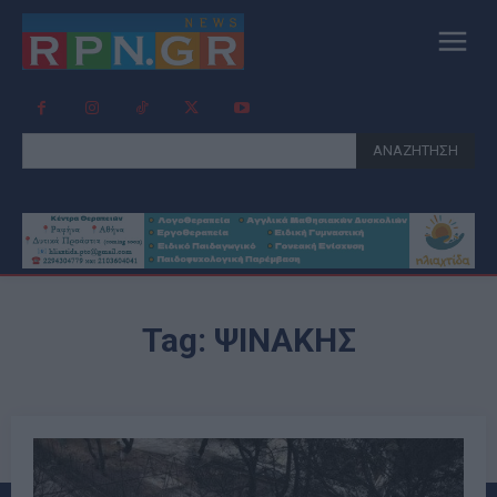
ΑΝΑΖΗΤΗΣΗ
Tag:
ΨΙΝΑΚΗΣ