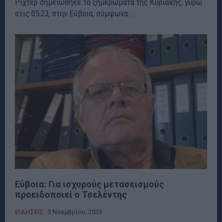
Ρίχτερ σημειώθηκε τα ξημερώματα της Κυριακής, γυρώ
στις 05:23, στην Εύβοια, σύμφωνα...
Εύβοια: Για ισχυρούς μετασεισμούς
προειδοποιεί ο Τσελέντης
ΕΙΔΗΣΕΙΣ
3 Νοεμβρίου, 2023