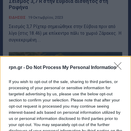
Σεισμός 3,7 R στην Εύβοια αισθητός στη
Ραφήνα
ΕΙΔΗΣΕΙΣ
19 Οκτωβρίου, 2023
Σεισμός 3,7 Ρίχτερ σημειώθηκε στην Εύβοια πριν από
λίγο (στις 18.46) με επίκεντρο πάλι το χωριό Ζάρακες. Η
συγκεκριμένη...
rpn.gr -
Do Not Process My Personal Information
If you wish to opt-out of the sale, sharing to third parties, or
processing of your personal or sensitive information for
targeted advertising by us, please use the below opt-out
section to confirm your selection. Please note that after your
opt-out request is processed you may continue seeing
interest-based ads based on personal information utilized by
us or personal information disclosed to third parties prior to
your opt-out. You may separately opt-out of the further
disclosure of your personal information by third parties on the