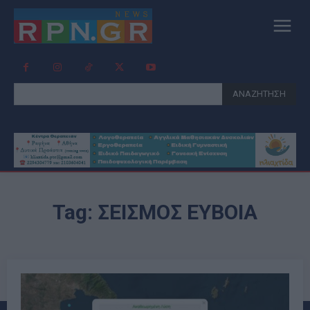
ΑΝΑΖΗΤΗΣΗ
Tag:
ΣΕΙΣΜΟΣ ΕΥΒΟΙΑ