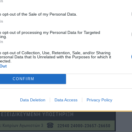
In
o opt-out of the Sale of my Personal Data.
In
to opt-out of processing my Personal Data for Targeted
ing.
In
o opt-out of Collection, Use, Retention, Sale, and/or Sharing
ersonal Data that Is Unrelated with the Purposes for which it
lected.
Out
CONFIRM
Data Deletion
Data Access
Privacy Policy