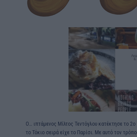
Ο… ιπτάμενος Μίλτος Τεντόγλου κατέκτησε το 2ο
το Τόκιο σειρά είχε το Παρίσι. Με αυτό τον τρό