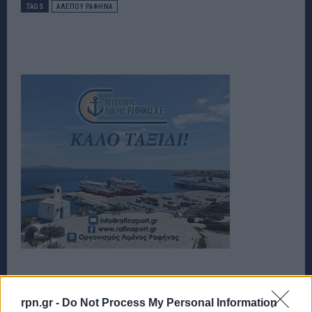
TAGS
ΑΛΕΠΟΥ ΡΑΦΗΝΑ
rpn.gr -
Do Not Process My Personal Information