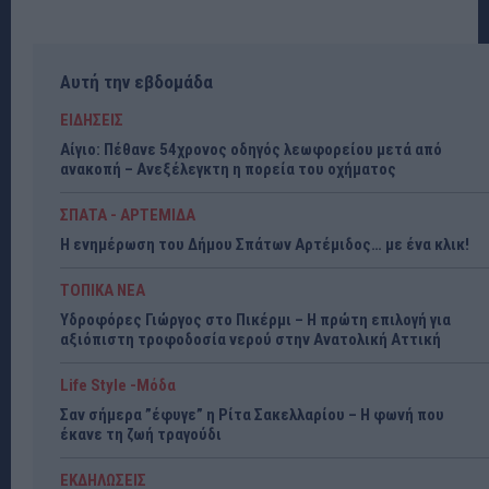
Αυτή την εβδομάδα
ΕΙΔΗΣΕΙΣ
Αίγιο: Πέθανε 54χρονος οδηγός λεωφορείου μετά από
ανακοπή – Ανεξέλεγκτη η πορεία του οχήματος
ΣΠΑΤΑ - ΑΡΤΕΜΙΔΑ
Η ενημέρωση του Δήμου Σπάτων Αρτέμιδος… με ένα κλικ!
ΤΟΠΙΚΑ ΝΕΑ
Υδροφόρες Γιώργος στο Πικέρμι – Η πρώτη επιλογή για
αξιόπιστη τροφοδοσία νερού στην Ανατολική Αττική
Life Style -Μόδα
Σαν σήμερα ”έφυγε” η Ρίτα Σακελλαρίου – Η φωνή που
έκανε τη ζωή τραγούδι
ΕΚΔΗΛΩΣΕΙΣ