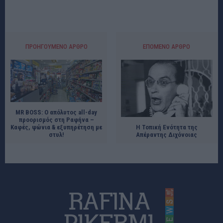
ΠΡΟΗΓΟΎΜΕΝΟ ΆΡΘΡΟ
ΕΠΌΜΕΝΟ ΆΡΘΡΟ
MR BOSS: Ο απόλυτος all-day
προορισμός στη Ραφήνα –
Η Τοπική Ενότητα της
Καφές, ψώνια & εξυπηρέτηση με
Απέραντης Διχόνοιας
στυλ!