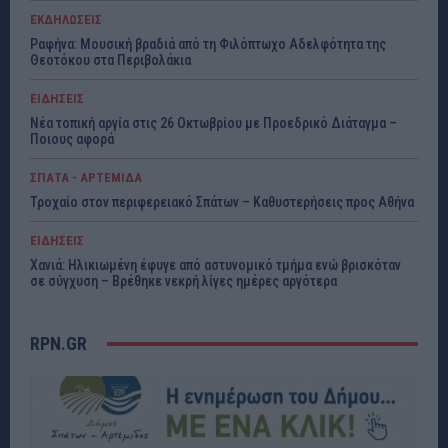
ΕΚΔΗΛΩΣΕΙΣ
Ραφήνα: Μουσική βραδιά από τη Φιλόπτωχο Αδελφότητα της
Θεοτόκου στα Περιβολάκια
ΕΙΔΗΣΕΙΣ
Νέα τοπική αργία στις 26 Οκτωβρίου με Προεδρικό Διάταγμα –
Ποιους αφορά
ΣΠΑΤΑ - ΑΡΤΕΜΙΔΑ
Τροχαίο στον περιφερειακό Σπάτων – Καθυστερήσεις προς Αθήνα
ΕΙΔΗΣΕΙΣ
Χανιά: Ηλικιωμένη έφυγε από αστυνομικό τμήμα ενώ βρισκόταν
σε σύγχυση – Βρέθηκε νεκρή λίγες ημέρες αργότερα
RPN.GR