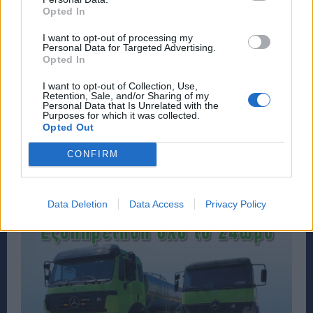
Opted In
I want to opt-out of processing my
Personal Data for Targeted Advertising.
Opted In
I want to opt-out of Collection, Use,
Retention, Sale, and/or Sharing of my
Personal Data that Is Unrelated with the
Purposes for which it was collected.
Opted Out
CONFIRM
Data Deletion
Data Access
Privacy Policy