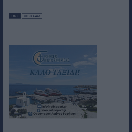
TAGS
CLICK AWAY