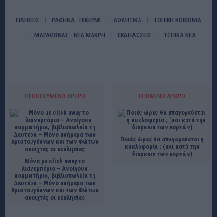
ΕΙΔΗΣΕΙΣ
ΡΑΦΗΝΑ - ΠΙΚΕΡΜΙ
ΑΘΛΗΤΙΚΑ
ΤΟΠΙΚΗ ΚΟΙΝΩΝΙΑ
ΜΑΡΑΘΩΝΑΣ - ΝΕΑ ΜΑΚΡΗ
ΕΚΔΗΛΩΣΕΙΣ
ΤΟΠΙΚΑ ΝΕΑ
ΠΡΟΗΓΟΎΜΕΝΟ ΆΡΘΡΟ
ΕΠΌΜΕΝΟ ΆΡΘΡΟ
Ποιές ώρες θα απαγορεύεται η
κυκλοφορία ; (και κατά την
διάρκεια των εορτών)
Μόνο με click away το
λιανεμπόριο – Ανοίγουν
κομμωτήρια, βιβλιοπωλεία τη
Δευτέρα – Μόνο ανήμερα των
Χριστουγέννων και των Φώτων
ανοιχτές οι εκκλησίες