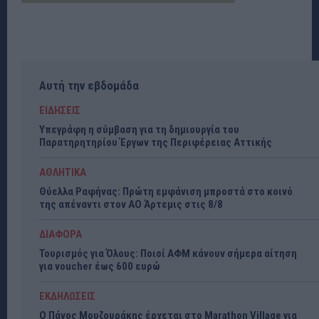
Αυτή την εβδομάδα
ΕΙΔΗΣΕΙΣ
Υπεγράφη η σύμβαση για τη δημιουργία του
Παρατηρητηρίου Έργων της Περιφέρειας Αττικής
ΑΘΛΗΤΙΚΑ
Θύελλα Ραφήνας: Πρώτη εμφάνιση μπροστά στο κοινό
της απέναντι στον ΑΟ Άρτεμις στις 8/8
ΔΙΑΦΟΡΑ
Τουρισμός για Όλους: Ποιοί ΑΦΜ κάνουν σήμερα αίτηση
για voucher έως 600 ευρώ
ΕΚΔΗΛΩΣΕΙΣ
Ο Πάνος Μουζουράκης έρχεται στο Marathon Village για