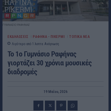
ΓΥΜΝΑΣΙΟ ΡΑΦΗΝΑΣ
ΕΚΔΗΛΩΣΕΙΣ
ΡΑΦΗΝΑ - ΠΙΚΕΡΜΙ
ΤΟΠΙΚΑ ΝΕΑ
Λιγότερο από 1
λεπτα
Ανάγνωση
Το 1ο Γυμνάσιο Ραφήνας
γιορτάζει 30 χρόνια μουσικές
διαδρομές
19 Μαΐου, 2026