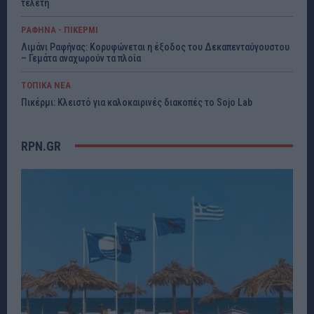
τελετή
ΡΑΦΗΝΑ - ΠΙΚΕΡΜΙ
Λιμάνι Ραφήνας: Κορυφώνεται η έξοδος του Δεκαπενταύγουστου
– Γεμάτα αναχωρούν τα πλοία
ΤΟΠΙΚΑ ΝΕΑ
Πικέρμι: Κλειστό για καλοκαιρινές διακοπές το Sojo Lab
RPN.GR