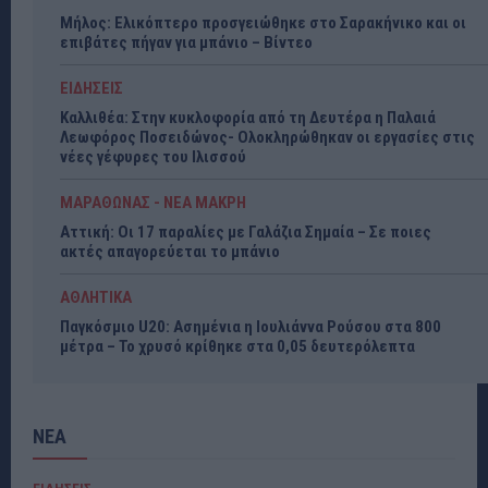
Μήλος: Ελικόπτερο προσγειώθηκε στο Σαρακήνικο και οι
επιβάτες πήγαν για μπάνιο – Βίντεο
ΕΙΔΗΣΕΙΣ
Καλλιθέα: Στην κυκλοφορία από τη Δευτέρα η Παλαιά
Λεωφόρος Ποσειδώνος- Ολοκληρώθηκαν οι εργασίες στις
νέες γέφυρες του Ιλισσού
ΜΑΡΑΘΩΝΑΣ - ΝΕΑ ΜΑΚΡΗ
Αττική: Οι 17 παραλίες με Γαλάζια Σημαία – Σε ποιες
ακτές απαγορεύεται το μπάνιο
ΑΘΛΗΤΙΚΑ
Παγκόσμιο U20: Ασημένια η Ιουλιάννα Ρούσου στα 800
μέτρα – Το χρυσό κρίθηκε στα 0,05 δευτερόλεπτα
ΝΕΑ