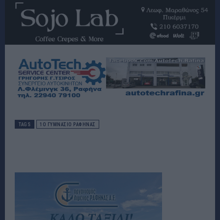
TAGS
1Ο ΓΥΜΝΆΣΙΟ ΡΑΦΉΝΑΣ