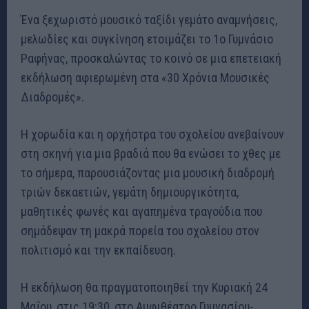
Ένα ξεχωριστό μουσικό ταξίδι γεμάτο αναμνήσεις,
μελωδίες και συγκίνηση ετοιμάζει το 1ο Γυμνάσιο
Ραφήνας, προσκαλώντας το κοινό σε μια επετειακή
εκδήλωση αφιερωμένη στα «30 Χρόνια Μουσικές
Διαδρομές».
Η χορωδία και η ορχήστρα του σχολείου ανεβαίνουν
στη σκηνή για μια βραδιά που θα ενώσει το χθες με
το σήμερα, παρουσιάζοντας μια μουσική διαδρομή
τριών δεκαετιών, γεμάτη δημιουργικότητα,
μαθητικές φωνές και αγαπημένα τραγούδια που
σημάδεψαν τη μακρά πορεία του σχολείου στον
πολιτισμό και την εκπαίδευση.
Η εκδήλωση θα πραγματοποιηθεί την Κυριακή 24
Μαΐου, στις 19:30, στο Αμφιθέατρο Γυμνασίου-