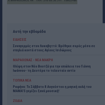
Αυτή την εβδομάδα
ΕΙΔΗΣΕΙΣ
Συναγερμός στον Λυκαβηττό: Βρέθηκε σορός μέσα σε
σπηλιά κοντά στους Αγίους Ισιδώρους
ΜΑΡΑΘΩΝΑΣ - ΝΕΑ ΜΑΚΡΗ
Θλίψη στον Νέο Βουτζά για την απώλεια του Γιάννη
Ιωάννου- τη Δευτέρα το τελευταίο αντίο
ΤΟΠΙΚΑ ΝΕΑ
Ραφήνα: Το Σάββατο 8 Αυγούστου η μαγική αυλή του
MAMA’S γεμίζει ξανά μουσική!
ΖΩΔΙΑ