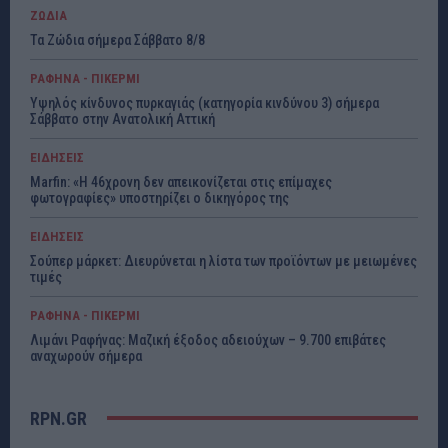
ΖΩΔΙΑ
Τα Ζώδια σήμερα Σάββατο 8/8
ΡΑΦΗΝΑ - ΠΙΚΕΡΜΙ
Υψηλός κίνδυνος πυρκαγιάς (κατηγορία κινδύνου 3) σήμερα
Σάββατο στην Ανατολική Αττική
ΕΙΔΗΣΕΙΣ
Marfin: «Η 46χρονη δεν απεικονίζεται στις επίμαχες
φωτογραφίες» υποστηρίζει ο δικηγόρος της
ΕΙΔΗΣΕΙΣ
Σούπερ μάρκετ: Διευρύνεται η λίστα των προϊόντων με μειωμένες
τιμές
ΡΑΦΗΝΑ - ΠΙΚΕΡΜΙ
Λιμάνι Ραφήνας: Μαζική έξοδος αδειούχων – 9.700 επιβάτες
αναχωρούν σήμερα
RPN.GR