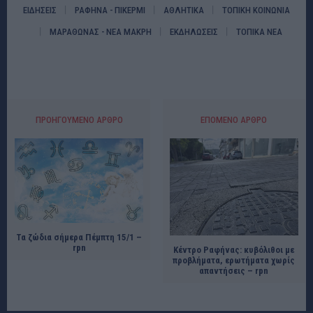
ΕΙΔΗΣΕΙΣ
ΡΑΦΗΝΑ - ΠΙΚΕΡΜΙ
ΑΘΛΗΤΙΚΑ
ΤΟΠΙΚΗ ΚΟΙΝΩΝΙΑ
ΜΑΡΑΘΩΝΑΣ - ΝΕΑ ΜΑΚΡΗ
ΕΚΔΗΛΩΣΕΙΣ
ΤΟΠΙΚΑ ΝΕΑ
ΠΡΟΗΓΟΎΜΕΝΟ ΆΡΘΡΟ
ΕΠΌΜΕΝΟ ΆΡΘΡΟ
Τα ζώδια σήμερα Πέμπτη 15/1 –
rpn
Κέντρο Ραφήνας: κυβόλιθοι με
προβλήματα, ερωτήματα χωρίς
απαντήσεις – rpn