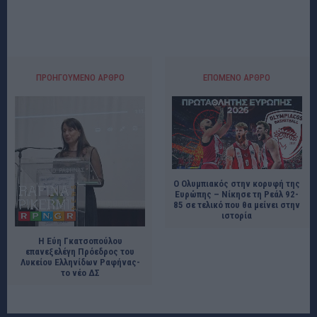
ΠΡΟΗΓΟΎΜΕΝΟ ΆΡΘΡΟ
ΕΠΌΜΕΝΟ ΆΡΘΡΟ
Ο Ολυμπιακός στην κορυφή της
Ευρώπης – Νίκησε τη Ρεάλ 92-
85 σε τελικό που θα μείνει στην
ιστορία
Η Εύη Γκατσοπούλου
επανεξελέγη Πρόεδρος του
Λυκείου Ελληνίδων Ραφήνας-
το νέο ΔΣ