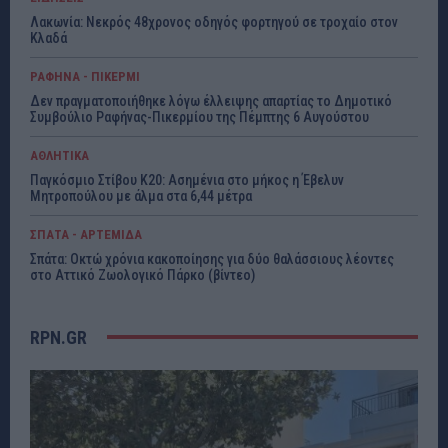
Λακωνία: Νεκρός 48χρονος οδηγός φορτηγού σε τροχαίο στον
Κλαδά
ΡΑΦΗΝΑ - ΠΙΚΕΡΜΙ
Δεν πραγματοποιήθηκε λόγω έλλειψης απαρτίας το Δημοτικό
Συμβούλιο Ραφήνας-Πικερμίου της Πέμπτης 6 Αυγούστου
ΑΘΛΗΤΙΚΑ
Παγκόσμιο Στίβου Κ20: Ασημένια στο μήκος η Έβελυν
Μητροπούλου με άλμα στα 6,44 μέτρα
ΣΠΑΤΑ - ΑΡΤΕΜΙΔΑ
Σπάτα: Οκτώ χρόνια κακοποίησης για δύο θαλάσσιους λέοντες
στο Αττικό Ζωολογικό Πάρκο (βίντεο)
RPN.GR