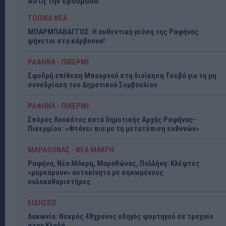
Αυτή την εβδομάδα
ΤΟΠΙΚΑ ΝΕΑ
ΜΠΑΡΜΠΑΒΑΓΓΟΣ: Η αυθεντική γεύση της Ραφήνας
ψήνεται στα κάρβουνα!
ΡΑΦΗΝΑ - ΠΙΚΕΡΜΙ
Σφοδρή επίθεση Μπουρνού στη διοίκηση Τσεβά για τη μη
συνεδρίαση του Δημοτικού Συμβουλίου
ΡΑΦΗΝΑ - ΠΙΚΕΡΜΙ
Σπύρος Λουκάτος κατά δημοτικής Αρχής Ραφήνας-
Πικερμίου: «Φτάνει πια με τη μετατόπιση ευθυνών»
ΜΑΡΑΘΩΝΑΣ - ΝΕΑ ΜΑΚΡΗ
Ραφήνα, Νέα Μάκρη, Μαραθώνας, Παλλήνη: Κλέφτες
«μαρκάρουν» αυτοκίνητα με σηκωμένους
υαλοκαθαριστήρες
ΕΙΔΗΣΕΙΣ
Λακωνία: Νεκρός 48χρονος οδηγός φορτηγού σε τροχαίο
στον Κλαδά