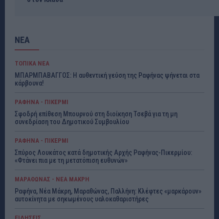
ΝΕΑ
ΤΟΠΙΚΑ ΝΕΑ
ΜΠΑΡΜΠΑΒΑΓΓΟΣ: Η αυθεντική γεύση της Ραφήνας ψήνεται στα
κάρβουνα!
ΡΑΦΗΝΑ - ΠΙΚΕΡΜΙ
Σφοδρή επίθεση Μπουρνού στη διοίκηση Τσεβά για τη μη
συνεδρίαση του Δημοτικού Συμβουλίου
ΡΑΦΗΝΑ - ΠΙΚΕΡΜΙ
Σπύρος Λουκάτος κατά δημοτικής Αρχής Ραφήνας-Πικερμίου:
«Φτάνει πια με τη μετατόπιση ευθυνών»
ΜΑΡΑΘΩΝΑΣ - ΝΕΑ ΜΑΚΡΗ
Ραφήνα, Νέα Μάκρη, Μαραθώνας, Παλλήνη: Κλέφτες «μαρκάρουν»
αυτοκίνητα με σηκωμένους υαλοκαθαριστήρες
ΕΙΔΗΣΕΙΣ