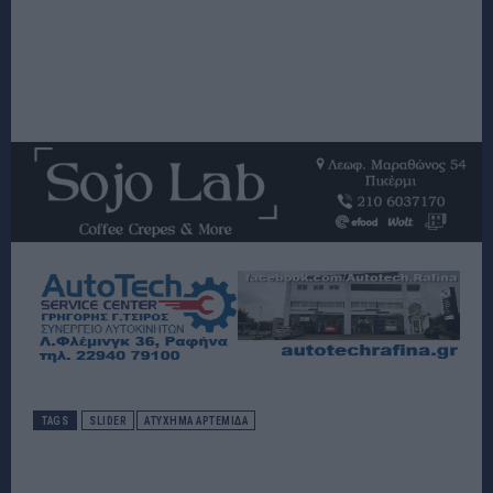
TAGS
SLIDER
ΑΤΥΧΗΜΑ ΑΡΤΕΜΙΔΑ