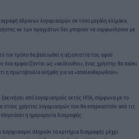
διαγραφή αδρανών λογαριασμών σε τόσο μεγάλη κλίμακα.
χρήστες εκ των πραγμάτων δεν μπορούν να συμφωνήσουν με
ό τον τρόπο θα βελτιωθεί η αξιοπιστία του, αφού
 που εμφανίζονται ως «ακόλουθοι», ένας χρήστης θα παύει
ότι η πρωτοβουλία ελήφθη για να «απελευθερωθούν»
α ξεκινήσει από λογαριασμούς εκτός ΗΠΑ, σύμφωνα με το
ατα στους χρήστες λογαριασμών που θα επηρεαστούν από τις
ν πλησιάσει η ημερομηνία διαγραφής.
ι λογαριασμοί πληρούν τα κριτήρια διαγραφής μέχρι