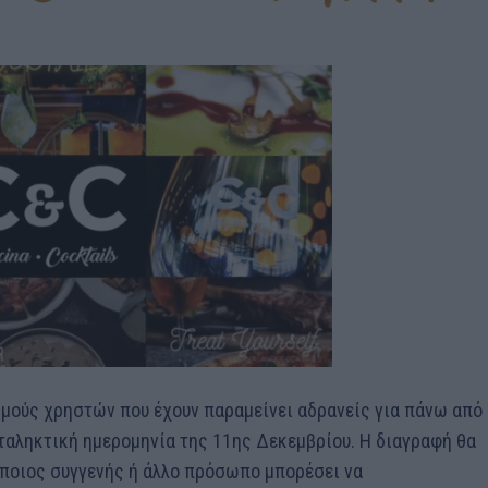
ασμούς χρηστών που έχουν παραμείνει αδρανείς για πάνω από
καταληκτική ημερομηνία της 11ης Δεκεμβρίου. Η διαγραφή θα
κάποιος συγγενής ή άλλο πρόσωπο μπορέσει να