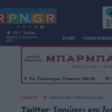
29.1
Rafina
C
Σάββατο, 8 Αυγούστου,
ΑΡΧΙΚΗ
ΤΟΠΙΚΗ ΚΟΙΝΩΝΙ
2026
ΕΙΔΗΣΕΙΣ
Λιγότερο από 1
λεπτα
Ανάγνωση
Twitter: Σαρώνει και δ