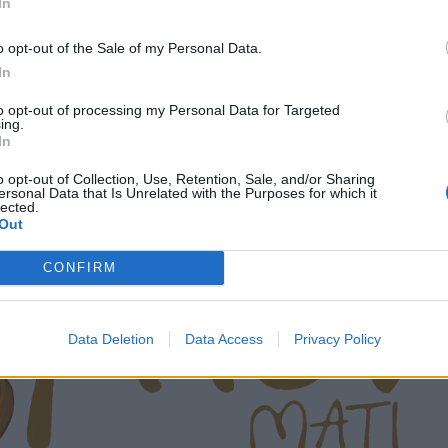
In
o opt-out of the Sale of my Personal Data.
In
to opt-out of processing my Personal Data for Targeted
ing.
In
o opt-out of Collection, Use, Retention, Sale, and/or Sharing
ersonal Data that Is Unrelated with the Purposes for which it
lected.
Out
CONFIRM
Data Deletion
Data Access
Privacy Policy