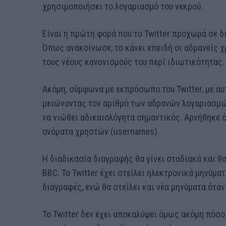
χρησιμοποιήσει το λογαριασμό του νεκρού.
Είναι η πρώτη φορά που το Twitter προχωρά σε 
Όπως ανακοίνωσε, το κάνει επειδή οι αδρανείς 
τους νέους κανονισμούς του περί ιδιωτικότητας.
Ακόμη, σύμφωνα με εκπρόσωπο του Twitter, με αυτ
μειώνοντας τον αριθμό των αδρανών λογαριασμών
να νιώθει αδικαιολόγητα σημαντικός. Αρνήθηκε 
ονόματα χρηστών (usernames).
Η διαδικασία διαγραφής θα γίνει σταδιακά και θ
BBC. Το Twitter έχει στείλει ηλεκτρονικά μηνύμ
διαγραφές, ενώ θα στείλει και νέα μηνύματα ότα
Το Twitter δεν έχει αποκαλύψει όμως ακόμη πόσο