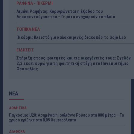
ΡΑΦΗΝΑ - ΠΙΚΕΡΜΙ
Λιμάνι Ραφήνας: Κορυφώνεται η έξοδος του
Δεκαπενταύγουστου – Γεμάτα αναχωρούν τα πλοία
ΤΟΠΙΚΑ ΝΕΑ
Πικέρμι: Κλειστό για καλοκαιρινές διακοπές το Sojo Lab
ΕΙΔΗΣΕΙΣ
Στήριξη στους φοιτητές και τις οικογένειές τους: Σχεδόν
2,3 εκατ. ευρώ για τη φοιτητική στέγη στο Πανεπιστήμιο
Θεσσαλίας
ΝΕΑ
ΑΘΛΗΤΙΚΑ
Παγκόσμιο U20: Ασημένια η Ιουλιάννα Ρούσου στα 800 μέτρα – Το
χρυσό κρίθηκε στα 0,05 δευτερόλεπτα
ΔΙΑΦΟΡΑ