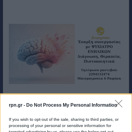
rpn.gr -
Do Not Process My Personal Information
If you wish to opt-out of the sale, sharing to third parties, or
processing of your personal or sensitive information for
targeted advertising by us, please use the below opt-out