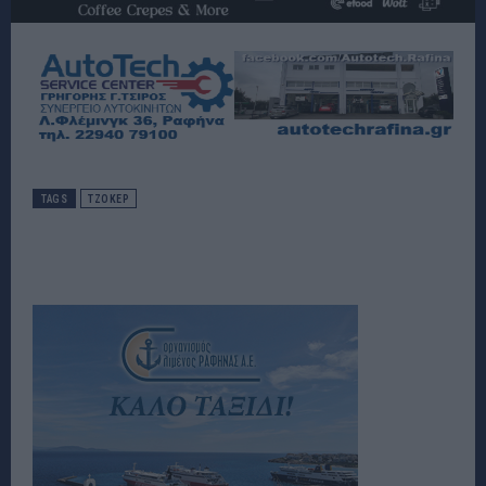
TAGS
ΤΖΟΚΕΡ