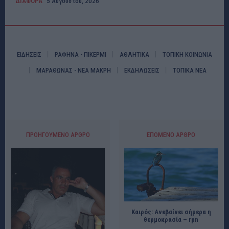
ΔΙΑΦΟΡΑ
5 Αυγούστου, 2026
ΕΙΔΗΣΕΙΣ
ΡΑΦΗΝΑ - ΠΙΚΕΡΜΙ
ΑΘΛΗΤΙΚΑ
ΤΟΠΙΚΗ ΚΟΙΝΩΝΙΑ
ΜΑΡΑΘΩΝΑΣ - ΝΕΑ ΜΑΚΡΗ
ΕΚΔΗΛΩΣΕΙΣ
ΤΟΠΙΚΑ ΝΕΑ
ΠΡΟΗΓΟΎΜΕΝΟ ΆΡΘΡΟ
ΕΠΌΜΕΝΟ ΆΡΘΡΟ
Καιρός: Ανεβαίνει σήμερα η
θερμοκρασία – rpn