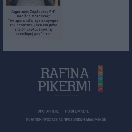
Δημοτικός Σύμβουλος Ρ-Π
Βασίλης Μοτσάκος:
”Aντιμετωπίζω την κατηγορία
του αποστάτη μόνο και μόνο
επειδή ακολούθησα τη
συνείδησή μου” – rpn
ΟΡΟΙ ΧΡΗΣΗΣ
ΠΟΙΟΊ ΕΊΜΑΣΤΕ
ΠΟΛΙΤΙΚΗ ΠΡΟΣΤΑΣΙΑΣ ΠΡΟΣΩΠΙΚΩΝ ΔΕΔΟΜΕΝΩΝ