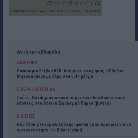
Αυτή την εβδομάδα
ΑΘΛΗΤΙΚΑ
Παγκόσμιο Στίβου Κ20: Ασημένια στο μήκος η Έβελυν
Μητροπούλου με άλμα στα 6,44 μέτρα
ΣΠΑΤΑ - ΑΡΤΕΜΙΔΑ
Σπάτα: Οκτώ χρόνια κακοποίησης για δύο θαλάσσιους
λέοντες στο Αττικό Ζωολογικό Πάρκο (βίντεο)
ΕΙΔΗΣΕΙΣ
Νέα Υόρκη: Ο ουρανοξύστης-φυλακή που προορίζεται να
αντικαταστήσει το Rikers Island