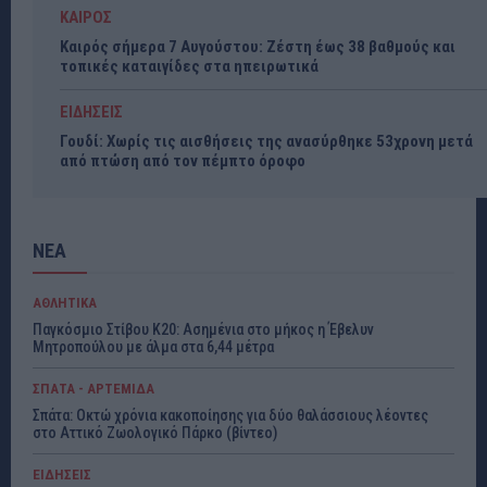
ΚΑΙΡΟΣ
Καιρός σήμερα 7 Αυγούστου: Ζέστη έως 38 βαθμούς και
τοπικές καταιγίδες στα ηπειρωτικά
ΕΙΔΗΣΕΙΣ
Γουδί: Χωρίς τις αισθήσεις της ανασύρθηκε 53χρονη μετά
από πτώση από τον πέμπτο όροφο
ΝΕΑ
ΑΘΛΗΤΙΚΑ
Παγκόσμιο Στίβου Κ20: Ασημένια στο μήκος η Έβελυν
Μητροπούλου με άλμα στα 6,44 μέτρα
ΣΠΑΤΑ - ΑΡΤΕΜΙΔΑ
Σπάτα: Οκτώ χρόνια κακοποίησης για δύο θαλάσσιους λέοντες
στο Αττικό Ζωολογικό Πάρκο (βίντεο)
ΕΙΔΗΣΕΙΣ