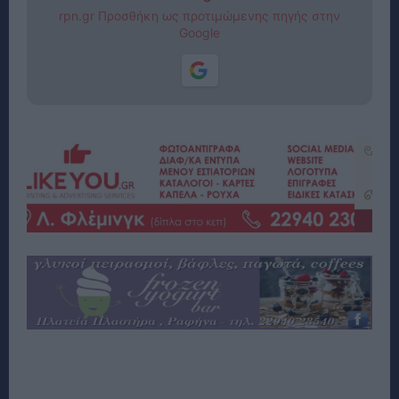
rpn.gr Προσθήκη ως προτιμώμενης πηγής στην
Google