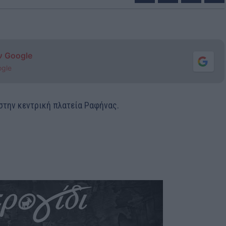
ν Google
ogle
στην κεντρική πλατεία Ραφήνας.