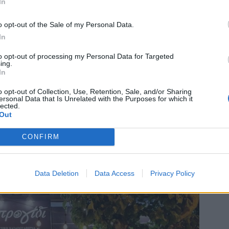
In
o opt-out of the Sale of my Personal Data.
In
to opt-out of processing my Personal Data for Targeted
ing.
In
o opt-out of Collection, Use, Retention, Sale, and/or Sharing
ersonal Data that Is Unrelated with the Purposes for which it
lected.
Out
CONFIRM
Data Deletion
Data Access
Privacy Policy