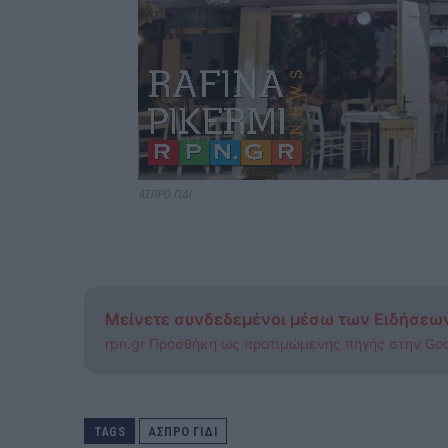
ΑΣΠΡΟ ΓΙΔΙ
Μείνετε συνδεδεμένοι μέσω των Ειδήσεω
rpn.gr Προσθήκη ως προτιμώμενης πηγής στην Go
TAGS
ΑΣΠΡΟ ΓΙΔΙ