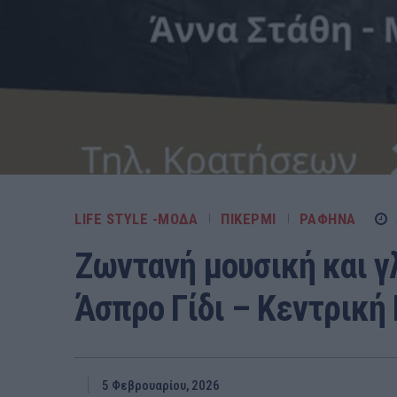
LIFE STYLE -ΜΌΔΑ
ΠΙΚΕΡΜΙ
ΡΑΦΗΝΑ
Ζωντανή μουσική και γλ
Άσπρο Γίδι – Κεντρική
5 Φεβρουαρίου, 2026