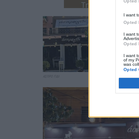
Opted 
I want t
Opted 
I want 
Advertis
Opted 
I want t
of my P
was col
Opted 
ΑΣΠΡΟ ΓΙΔΙ