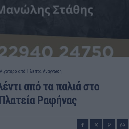
Λιγότερο από 1
λεπτα
Ανάγνωση
έντι από τα παλιά στο
 Πλατεία Ραφήνας