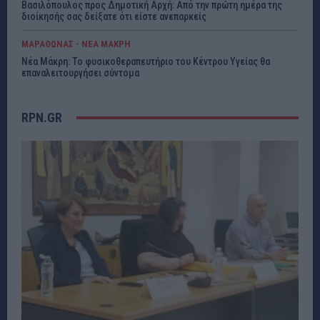
Βασιλόπουλος προς Δημοτική Αρχή: Από την πρώτη ημέρα της
διοίκησής σας δείξατε ότι είστε ανεπαρκείς
ΜΑΡΑΘΩΝΑΣ - ΝΕΑ ΜΑΚΡΗ
Νέα Μάκρη: Το φυσικοθεραπευτήριο του Κέντρου Υγείας θα
επαναλειτουργήσει σύντομα
RPN.GR