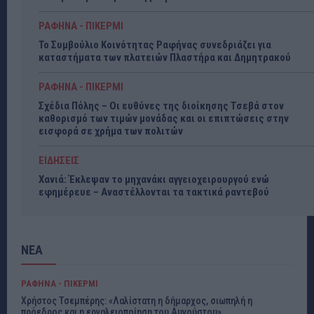
ΡΑΦΗΝΑ - ΠΙΚΕΡΜΙ
Το Συμβούλιο Κοινότητας Ραφήνας συνεδριάζει για
καταστήματα των πλατειών Πλαστήρα και Δημητρακού
ΡΑΦΗΝΑ - ΠΙΚΕΡΜΙ
Σχέδια Πόλης – Οι ευθύνες της διοίκησης Τσεβά στον
καθορισμό των τιμών μονάδας και οι επιπτώσεις στην
εισφορά σε χρήμα των πολιτών
ΕΙΔΗΣΕΙΣ
Χανιά: Έκλεψαν το μηχανάκι αγγειοχειρουργού ενώ
εφημέρευε – Αναστέλλονται τα τακτικά ραντεβού
ΝΕΑ
ΡΑΦΗΝΑ - ΠΙΚΕΡΜΙ
Χρήστος Τσεμπέρης: «Λαλίστατη η δήμαρχος, σιωπηλή η
πρόεδρος και η εργαλειοποίηση του Αυγούστου»