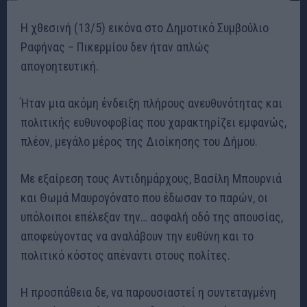
Η χθεσινή (13/5) εικόνα στο Δημοτικό Συμβούλιο
Ραφήνας – Πικερμίου δεν ήταν απλώς
απογοητευτική.
Ήταν μια ακόμη ένδειξη πλήρους ανευθυνότητας και
πολιτικής ευθυνοφοβίας που χαρακτηρίζει εμφανώς,
πλέον, μεγάλο μέρος της Διοίκησης του Δήμου.
Με εξαίρεση τους Αντιδημάρχους, Βασίλη Μπουρνιά
και Θωμά Μαυρογόνατο που έδωσαν το παρών, οι
υπόλοιποι επέλεξαν την… ασφαλή οδό της απουσίας,
αποφεύγοντας να αναλάβουν την ευθύνη και το
πολιτικό κόστος απέναντι στους πολίτες.
Η προσπάθεια δε, να παρουσιαστεί η συντεταγμένη