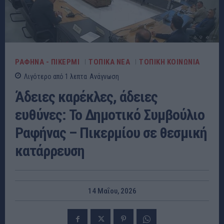
ΡΑΦΗΝΑ - ΠΙΚΕΡΜΙ
ΤΟΠΙΚΑ ΝΕΑ
ΤΟΠΙΚΗ ΚΟΙΝΩΝΙΑ
Λιγότερο από 1
λεπτα
Ανάγνωση
Άδειες καρέκλες, άδειες
ευθύνες: Το Δημοτικό Συμβούλιο
Ραφήνας – Πικερμίου σε θεσμική
κατάρρευση
14 Μαΐου, 2026