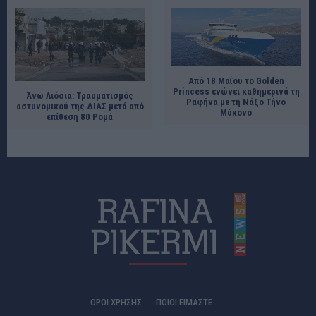
Από 18 Μαΐου το Golden
Princess ενώνει καθημερινά τη
Άνω Λιόσια: Τραυματισμός
Ραφήνα με τη Νάξο Τήνο
αστυνομικού της ΔΙΑΣ μετά από
Μύκονο
επίθεση 80 Ρομά
ΟΡΟΙ ΧΡΗΣΗΣ
ΠΟΙΟΊ ΕΊΜΑΣΤΕ