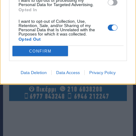
I want to opt-out of processing my
Personal Data for Targeted Advertising.
Opted In
I want to opt-out of Collection, Use,
Retention, Sale, and/or Sharing of my
Personal Data that Is Unrelated with the
Purposes for which it was collected.
Opted Out
CONFIRM
Data Deletion
Data Access
Privacy Policy