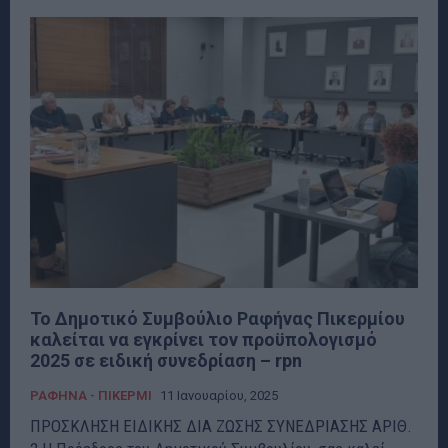
Το Δημοτικό Συμβούλιο Ραφήνας Πικερμίου
καλείται να εγκρίνει τον προϋπολογισμό
2025 σε ειδική συνεδρίαση – rpn
ΡΑΦΗΝΑ - ΠΙΚΕΡΜΙ
11 Ιανουαρίου, 2025
ΠΡΟΣΚΛΗΣΗ ΕΙΔΙΚΗΣ ΔΙΑ ΖΩΣΗΣ ΣΥΝΕΔΡΙΑΣΗΣ ΑΡΙΘ.