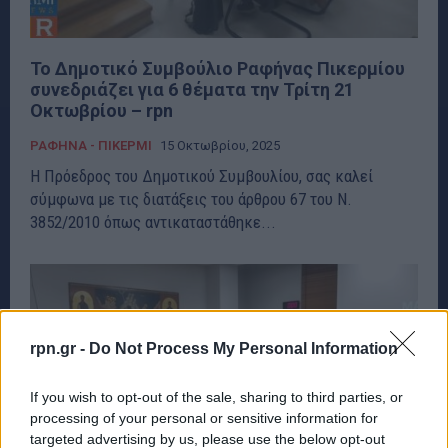
Το Δημοτικό Συμβούλιο Ραφήνας Πικερμίου
συνεδριάζει για 6 θέματα την Τρίτη 21
Οκτωβρίου – rpn
ΡΑΦΗΝΑ - ΠΙΚΕΡΜΙ
15 Οκτωβρίου, 2025
Η Πρόεδρος του Δημοτικού Συμβουλίου, σας καλεί
σύμφωνα με τις διατάξεις του άρθρου 67 του Ν.
3852/2010 όπως αντικαταστάθηκε...
rpn.gr -
Do Not Process My Personal Information
If you wish to opt-out of the sale, sharing to third parties, or
processing of your personal or sensitive information for
targeted advertising by us, please use the below opt-out