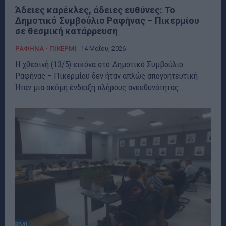
Άδειες καρέκλες, άδειες ευθύνες: Το
Δημοτικό Συμβούλιο Ραφήνας – Πικερμίου
σε θεσμική κατάρρευση
ΡΑΦΗΝΑ - ΠΙΚΕΡΜΙ
14 Μαΐου, 2026
Η χθεσινή (13/5) εικόνα στο Δημοτικό Συμβούλιο
Ραφήνας – Πικερμίου δεν ήταν απλώς απογοητευτική.
Ήταν μια ακόμη ένδειξη πλήρους ανευθυνότητας...