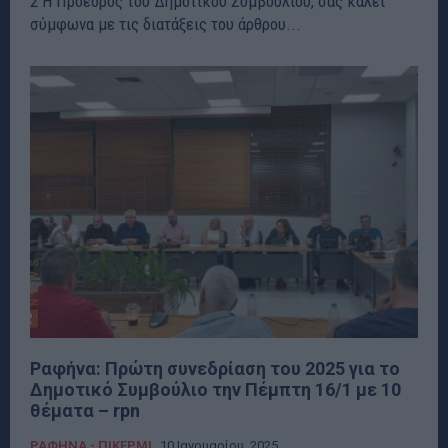
2 Η Πρόεδρος του Δημοτικού Συμβουλίου, σας καλεί
σύμφωνα με τις διατάξεις του άρθρου...
Ραφήνα: Πρώτη συνεδρίαση του 2025 για το
Δημοτικό Συμβούλιο την Πέμπτη 16/1 με 10
θέματα – rpn
ΡΑΦΗΝΑ - ΠΙΚΕΡΜΙ
10 Ιανουαρίου, 2025