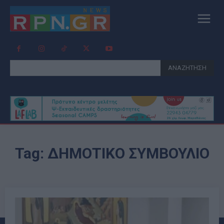
ΑΝΑΖΗΤΗΣΗ
Tag:
ΔΗΜΟΤΙΚΌ ΣΥΜΒΟΎΛΙΟ