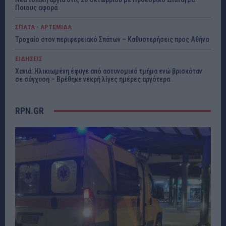
Ποιους αφορά
ΣΠΑΤΑ - ΑΡΤΕΜΙΔΑ
Τροχαίο στον περιφερειακό Σπάτων – Καθυστερήσεις προς Αθήνα
ΕΙΔΗΣΕΙΣ
Χανιά: Ηλικιωμένη έφυγε από αστυνομικό τμήμα ενώ βρισκόταν
σε σύγχυση – Βρέθηκε νεκρή λίγες ημέρες αργότερα
RPN.GR