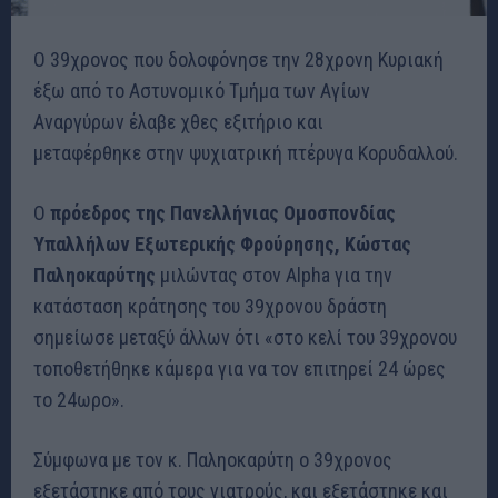
Ο 39χρονος που δολοφόνησε την 28χρονη Κυριακή
έξω από το Αστυνομικό Τμήμα των Αγίων
Αναργύρων έλαβε χθες εξιτήριο και
μεταφέρθηκε στην ψυχιατρική πτέρυγα Κορυδαλλού.
Ο
πρόεδρος της Πανελλήνιας Ομοσπονδίας
Υπαλλήλων Εξωτερικής Φρούρησης, Κώστας
Παληοκαρύτης
μιλώντας στον Alpha για την
κατάσταση κράτησης του 39χρονου δράστη
σημείωσε μεταξύ άλλων ότι «στο κελί του 39χρονου
τοποθετήθηκε κάμερα για να τον επιτηρεί 24 ώρες
το 24ωρο».
Σύμφωνα με τον κ. Παληοκαρύτη ο 39χρονος
εξετάστηκε από τους γιατρούς, και εξετάστηκε και