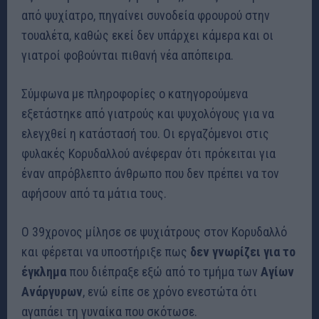
από ψυχίατρο, πηγαίνει συνοδεία φρουρού στην
τουαλέτα, καθώς εκεί δεν υπάρχει κάμερα και οι
γιατροί φοβούνται πιθανή νέα απόπειρα.
Σύμφωνα με πληροφορίες ο κατηγορούμενα
εξετάστηκε από γιατρούς και ψυχολόγους για να
ελεγχθεί η κατάστασή του. Οι εργαζόμενοι στις
φυλακές Κορυδαλλού ανέφεραν ότι πρόκειται για
έναν απρόβλεπτο άνθρωπο που δεν πρέπει να τον
αφήσουν από τα μάτια τους.
Ο 39χρονος μίλησε σε ψυχιάτρους στον Κορυδαλλό
και φέρεται να υποστήριξε πως
δεν γνωρίζει για το
έγκλημα
που διέπραξε εξώ από το τμήμα των
Αγίων
Ανάργυρων
, ενώ είπε σε χρόνο ενεστώτα ότι
αγαπάει τη γυναίκα που σκότωσε.