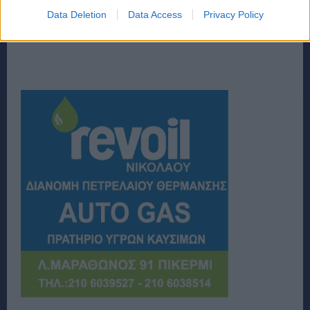
Data Deletion
Data Access
Privacy Policy