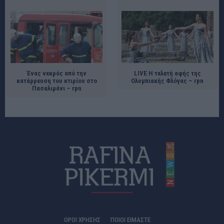
Ένας νεκρός από την
LIVE Η τελετή αφής της
κατάρρευση του κτιρίου στο
Ολυμπιακής Φλόγας – rpn
Πασαλιμάνι – rpn
ΟΡΟΙ ΧΡΗΣΗΣ
ΠΟΙΟΊ ΕΊΜΑΣΤΕ